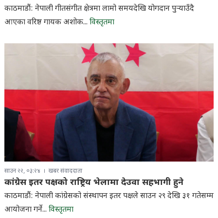
काठमाडौं: नेपाली गीतसंगीत क्षेत्रमा लामो समयदेखि योगदान पुर्‍याउँदै
आएका वरिष्ठ गायक अशोक...
विस्तृतमा
साउन २२, ०३:२४
खबर संवाददाता
कांग्रेस इतर पक्षको राष्ट्रिय भेलामा देउवा सहभागी हुने
काठमाडौं: नेपाली कांग्रेसको संस्थापन इतर पक्षले साउन २९ देखि ३१ गतेसम्म
आयोजना गर्ने...
विस्तृतमा