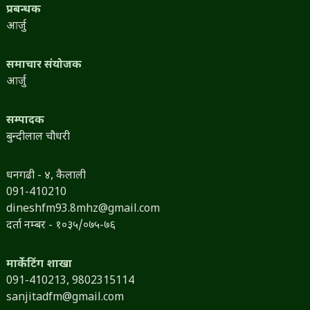
प्रबन्धक
आर्जु
समाचार संयोजक
आर्जु
सम्पादक
बुन्दीलाल चौधरी
धनगढी - ४, कैलाली
091-410210
dineshfm93.8mhz@gmail.com
दर्ता नम्बर - १०३५/०७५-७६
मार्केटिंग शाखा
091-410213,
9802315114
sanjitadfm@gmail.com