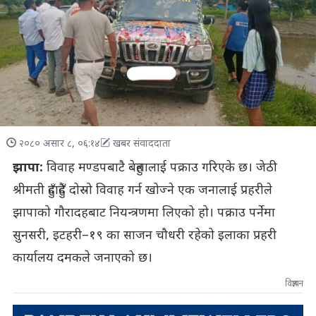
२०८० असार ८, ०६:१४
खबर संवाददाता
झापा:
विवाह मण्डपबाटै बेहुलालाई पक्राउ गरिएके छ। जेठी
श्रीमती हुँदाहुँदै दोस्रो विवाह गर्न खोज्ने एक जनालाई प्रहरीले
झापाको गौरादहबाट नियन्त्रणमा लिएको हो। पक्राउ पर्नेमा
सुनसरी, इटहरी–१९ का साजन चौधरी रहेको इलाका प्रहरी
कार्यालय दमकले जनाएको छ।
विज्ञापन