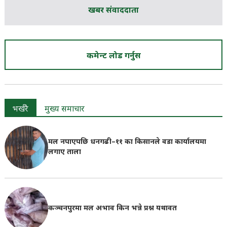
खबर संवाददाता
कमेन्ट लोड गर्नुस
भर्खरै
मुख्य समाचार
मल नपाएपछि धनगढी–११ का किसानले वडा कार्यालयमा
लगाए ताला
कञ्चनपुरमा मल अभाव किन भन्ने प्रश्न यथावत