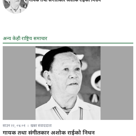
गायक तथा संगीतकार अशोक राईको निधन
अन्य केही राष्ट्रिय समाचार
साउन २२, ०४:०१
खबर संवाददाता
गायक तथा संगीतकार अशोक राईको निधन