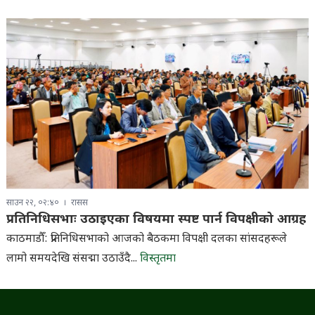
साउन २२, ०२:४०
रासस
प्रतिनिधिसभाः उठाइएका विषयमा स्पष्ट पार्न विपक्षीको आग्रह
काठमाडौँ: प्रतिनिधिसभाको आजको बैठकमा विपक्षी दलका सांसदहरूले
लामो समयदेखि संसद्मा उठाउँदै...
विस्तृतमा