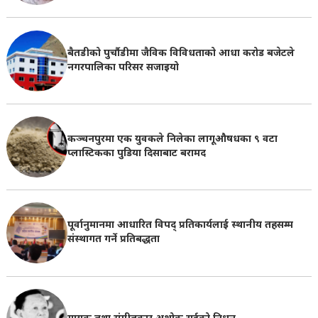
बैतडीको पुर्चौडीमा जैविक विविधताको आधा करोड बजेटले
नगरपालिका परिसर सजाइयो
कञ्चनपुरमा एक युवकले निलेका लागूऔषधका ९ वटा
प्लास्टिकका पुडिया दिसाबाट बरामद
पूर्वानुमानमा आधारित विपद् प्रतिकार्यलाई स्थानीय तहसम्म
संस्थागत गर्ने प्रतिबद्धता