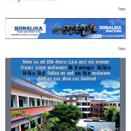
विज्ञापन
विज्ञापन