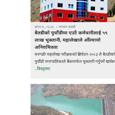
साउन १८, ०३:३४
नारायण अवस्थी
बैतडीको पुर्चौडीमा एउटै कर्मचारीलाई ५९
लाख भुक्तानी, महालेखाले औँल्यायो
अनियमितता
धनगढीः महालेखा परीक्षकको प्रतिवेदन-२०८३ ले बैतडीक
पुर्चौडी नगरपालिकाले बैंकमार्फत भुक्तानी गर्नुपर्ने खर्चस
...विस्तृतमा