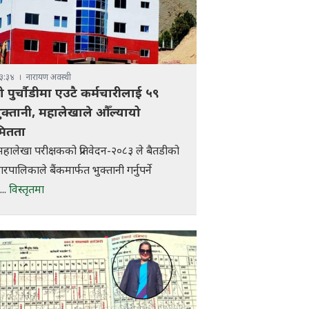
३:३४
नारायण अवस्थी
 पुर्चौडीमा एउटै कर्मचारीलाई ५९
क्तानी, महालेखाले औँल्यायो
ितता
हालेखा परीक्षकको प्रतिवेदन-२०८३ ले बैतडीको
नगरपालिकाले बैंकमार्फत भुक्तानी गर्नुपर्ने
...
विस्तृतमा