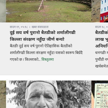
साउन १९, ०५:१८
खबर संवाददाता
साउन १८, ०
दुई सय वर्ष पुरानो बैतडीको शर्मालीगढी
बैतडीको
किल्ला संरक्षण नहुँदा जीर्ण बन्याे
लाख भु
अनियम
बैतडीः दुई सय वर्ष पुरानो ऐतिहासिक बैतडीको
शर्मालीगढी किल्ला संरक्षण नहुँदा यसको स्वरूप बिग्रँदै
धनगढीः म
गएको छ । किल्लाको...
विस्तृतमा
पुर्चौडी 
खर्चसमेत