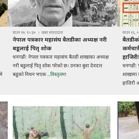
साउन १७, १०:३७
खबर संवाददाता
साउन १६, ०
नेपाल पत्रकार महासंघ बैतडीका अध्यक्ष नरी
बैतडीक
बडूलाई पितृ शोक
कर्मचा
हाजिरी
धनगढी: नेपाल पत्रकार महासंघ बैतडी शाखाका अध्यक्ष
ो
नरी बडुलाई पितृ शोक परेको छ। उनका बुवा देवदत्त
धनगढी: प
मे
बडूको निधन भएक
...विस्तृतमा
शाखामा 
हाजिरी 