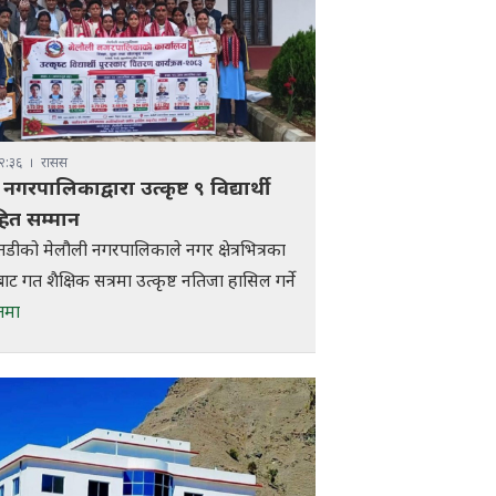
२:३६
रासस
नगरपालिकाद्वारा उत्कृष्ट ९ विद्यार्थी
ित सम्मान
ैतडीको मेलौली नगरपालिकाले नगर क्षेत्रभित्रका
ाट गत शैक्षिक सत्रमा उत्कृष्ट नतिजा हासिल गर्ने
ृतमा