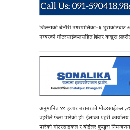
जिल्लाको बेलौरी नगरपालिका–६ भुराकोटबाट अबै
नम्बरको मोटरसाईकलसहित ब्रोईलर कखुरा प्रहरी
अनुमानित ४० हजार बराबरको मोटरसाईकल ,२४ ह
प्रहरीले फेला पारेको हो। ईलाका प्रहरी कार्या
पारेको मोटरसाइकल र बोईलर कुखुरा नियन्त्रण