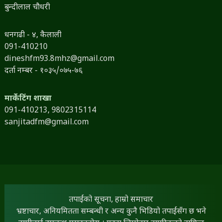
बुन्दीलाल चौधरी
धनगढी - ४, कैलाली
091-410210
dineshfm93.8mhz@gmail.com
दर्ता नम्बर - १०३५/०७५-७६
मार्केटिंग शाखा
091-410213,
9802315114
sanjitadfm@gmail.com
तपाईंको सूचना, हाम्रो समाचार
भ्रष्टाचार, अनियमितता सम्बन्धी र अन्य कुनै भिडियो तपाईंसँग छ भने