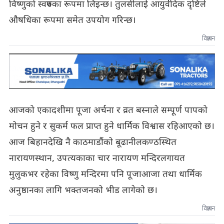
विष्णुको स्वरुपका रूपमा लिइन्छ। तुलसीलाई आयुर्वेदिक दृष्टिले
औषधिका रूपमा समेत उपयोग गरिन्छ।
विज्ञापन
आजको एकादशीमा पूजा अर्चना र व्रत बस्नाले सम्पूर्ण पापको
मोचन हुने र सुकर्म फल प्राप्त हुने धार्मिक विश्वास रहिआएको छ।
आज बिहानदेखि नै काठमाडौंको बूढानीलकण्ठस्थित
नारायणस्थान, उपत्यकाका चार नारायण मन्दिरलगायत
मुलुकभर रहेका विष्णु मन्दिरमा पनि पूजाआजा तथा धार्मिक
अनुष्ठानका लागि भक्तजनको भीड लागेको छ।
विज्ञापन