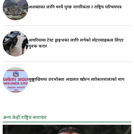
अशक्तका लागि घरमै पुग्छ नागरिकता र राष्ट्रिय परिचयपत्र
अत्तरियामा टेस्ट ड्राइभका लागि लगेको मोटरसाइकल लिएर
युवक फरार
सुदूरपश्चिममा उपभोक्ता अदालत खोल्न सरोकारवालाको माग
अन्य केही राष्ट्रिय समाचार