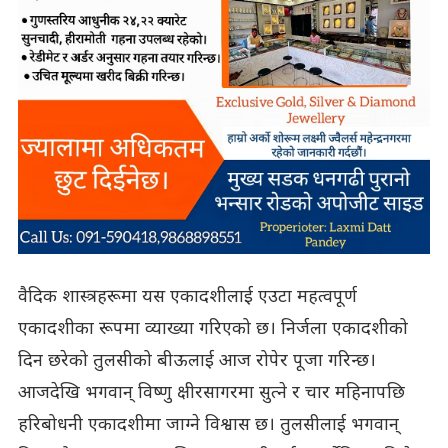
वैदिक शास्त्रहरूमा यस एकादशीलाई एउटा महत्वपूर्ण
एकादशीका रूपमा व्याख्या गरिएको छ। निर्जला एकादशीको
दिन छरेको तुलसीको बीऊलाई आज रोपेर पूजा गरिन्छ।
आजदेखि भगवान् विष्णु क्षीरसागरमा सुत्ने र चार महिनापछि
हरिबोधनी एकादशीमा जाग्ने विश्वास छ। तुलसीलाई भगवान्