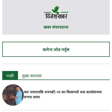
खबर संवाददाता
कमेन्ट लोड गर्नुस
भर्खरै
मुख्य समाचार
मल नपाएपछि धनगढी–११ का किसानले वडा कार्यालयमा
लगाए ताला