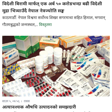
विदेशी बिरामी मार्फत् एक अर्ब ५० करोडभन्दा बढी विदेशी
मुद्रा भित्र्याउँदै नेपाल नेत्रज्योति सङ्घ
काठमाडौँ: नेपाल विश्वमा सर्वाेच्च शिखर सगरमाथा सहित हिमाल, भगवान्
गौतमबुद्धको जन्मस्थल,...
विस्तृतमा
साउन ५, ०७:५६
रासस
अत्यावश्यक औषधि उत्पादनको समझदारी