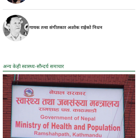
गायक तथा संगीतकार अशोक राईको निधन
अन्य केही स्वास्थ्य-सौन्दर्य समाचार