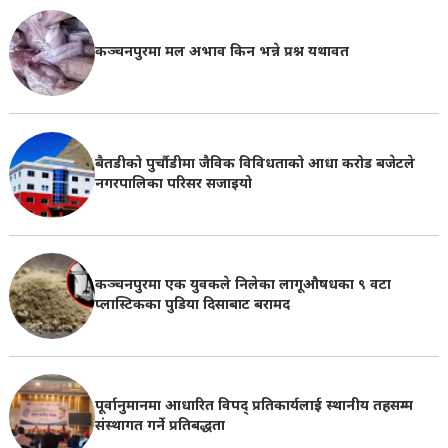
कञ्चनपुरमा मल अभाव किन भन्ने प्रश्न यथावत
बैतडीको पुर्चौडीमा जैविक विविधताको आधा करोड बजेटले
नगरपालिका परिसर सजाइयो
कञ्चनपुरमा एक युवकले निलेका लागूऔषधका ९ वटा
प्लास्टिकका पुडिया दिसाबाट बरामद
पूर्वानुमानमा आधारित विपद् प्रतिकार्यलाई स्थानीय तहसम्म
संस्थागत गर्ने प्रतिबद्धता