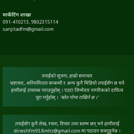
मार्केटिंग शाखा
091-410213,
9802315114
sanjitadfm@gmail.com
तपाईंको सूचना, हाम्रो समाचार
भ्रष्टाचार, अनियमितता सम्बन्धी र अन्य कुनै भिडियो तपाईंसँग छ भने
हामीलाई उपलब्ध गराउनुहोस् । एउटा जिम्मेवार नागरिकको दायित्व
पूरा गर्नुहोस् ।
‘स्रोत गोप्य राखिने छ ।’
तपाईंसँग कुनै लेख, रचना, विचार तथा स्तम्भ छन् भने हामीलाई
dineshfm93.8mhz@gmail.com
मा पठाउन सक्नुहुनेछ ।