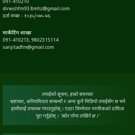
091-410210
dineshfm93.8mhz@gmail.com
दर्ता नम्बर - १०३५/०७५-७६
मार्केटिंग शाखा
091-410213,
9802315114
sanjitadfm@gmail.com
तपाईंको सूचना, हाम्रो समाचार
भ्रष्टाचार, अनियमितता सम्बन्धी र अन्य कुनै भिडियो तपाईंसँग छ भने
हामीलाई उपलब्ध गराउनुहोस् । एउटा जिम्मेवार नागरिकको दायित्व
पूरा गर्नुहोस् ।
‘स्रोत गोप्य राखिने छ ।’