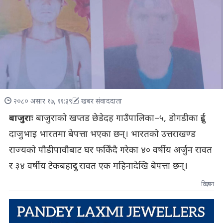
२०८० असार १७, ११:३९
खबर संवाददाता
बाजुराः
बाजुराको खप्तड छेडेदह गाउँपालिका–५, डोगडीका दुई
दाजुभाइ भारतमा बेपत्ता भएका छन्। भारतको उत्तराखण्ड
राज्यको पौडीपावौबाट घर फर्किंदै गरेका ४० वर्षीय अर्जुन रावत
र ३४ वर्षीय टेकबहादुर रावत एक महिनादेखि बेपत्ता छन्।
विज्ञापन