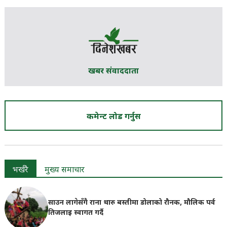
खबर संवाददाता
कमेन्ट लोड गर्नुस
भर्खरै
मुख्य समाचार
साउन लागेसँगै राना थारु बस्तीमा डोलाको रौनक, मौलिक पर्व
तिजलाइ स्वागत गर्दै