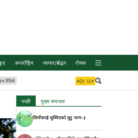
कुद
अन्तर्राष्ट्रिय
व्यापार/प्रर्वद्धन
रोचक
इभ रेडियो
AQI:
114
भर्खरै
मुख्य समाचार
तिमीलाई सुम्पिएको मुटु भाग-३