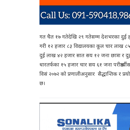
गत चैत १७ गतेदेखि २९ गतेसम्म देशभरका दुई हजा
गरी १२ हजार ८३ विद्यालयका कूल चार लाख ८५ 
दुई लाख ४२ हजार सात सय १२ जना छात्रा र दुई
धारतर्फका १५ हजार चार सय ६१ जना परीक्षार्
विसं २०७२ को प्रणालीअनुसार सैद्धान्तिक र प्रयोगा
छ।