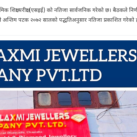
माध्यमिक शिक्षा परीक्षा (एसइई) को नतिजा सार्वजनिक गरेको छ। बैठकले निर्
डले अन्तिम पटक २०७२ सालको पद्धतिअनुसार नतिजा प्रकाशित गरेको 