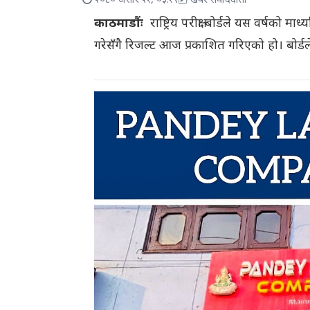
२०८० असार २१, ०३:१९
खबर संवाददाता
काठमाडौंः
राष्ट्रिय परीक्षा बोर्डले यस वर्षको 
गरेसँगै रिजल्ट आज प्रकाशित गरिएको हो। बोर्