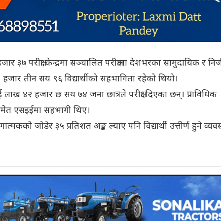
र ३७ परीक्षा केन्द्रमा सञ्चालित परीक्षामा देशभरका सामुदायिक र नि
हजार तीन सय ९६ विद्यार्थीको सहभागिता रहेको थियो।
 लाख ४२ हजार छ सय ७४ जना छात्रले परीक्षा दिएका छन्। प्राविधिक
थीसमेत एसइईमा सहभागी थिए।
त्मकको जोडेर ३५ प्रतिशत अङ्क ल्याए पनि विद्यार्थी उत्तीर्ण हुने व्यवस