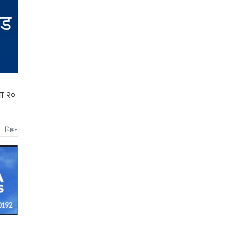
ा २०
विज्ञापन