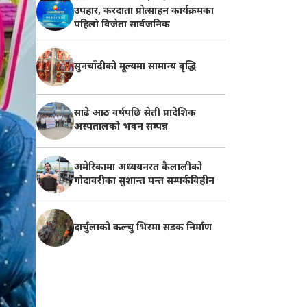
उपहार, करदाता प्रोत्साहन कार्यक्रमका
पहिलो विजेता सार्वजनिक
सुनचाँदीको मूल्यमा सामान्य वृद्धि
साढे आठ वर्षपछि सेती प्रादेशिक
अस्पतालको भवन सम्पन्न
अमेरिकामा अध्ययनरत कैलालीको
गोदावरीका सुशान्त पन्त सम्पर्कविहीन
दार्चुलाको कल्चु भिरमा सडक निर्माण