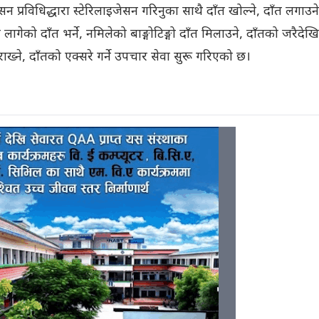
प्रविधिद्धारा स्टेरिलाइजेसन गरिनुका साथै दाँत खोल्ने, दाँत लगाउने
ागेको दाँत भर्ने, नमिलेको बाङ्गोटिङ्गो दाँत मिलाउने, दाँतको जरैदेखि
ख्ने, दाँतको एक्सरे गर्ने उपचार सेवा सुरू गरिएको छ।