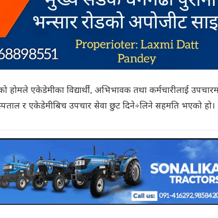
 होमले एकेडेमीका विद्यार्थी, अभिभावक तथा कर्मचारीलाई उपचारम
स्पताल र एकेडेमीबिच उपचार सेवा छुट दिने÷लिने सहमति भएको हो।