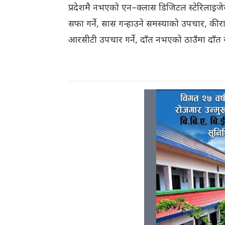
प्रदेशमै नभएको एन–क्लास डिजिटल स्टेरिलाइजेसन 
सफा गर्ने, सास गन्हाउने समस्याको उपचार, कीरा ल
आरसीटी उपचार गर्ने, दाँत नभएको ठाउँमा दाँत रा