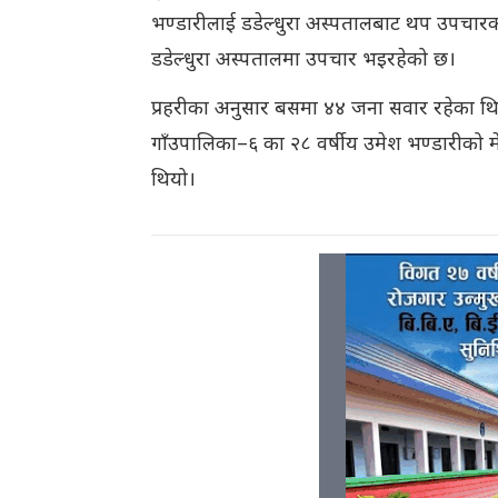
भण्डारीलाई डडेल्धुरा अस्पतालबाट थप उपचारक
डडेल्धुरा अस्पतालमा उपचार भइरहेको छ।
प्रहरीका अनुसार बसमा ४४ जना सवार रहेका थिए। 
गाँउपालिका–६ का २८ वर्षीय उमेश भण्डारीको मेल
थियो।