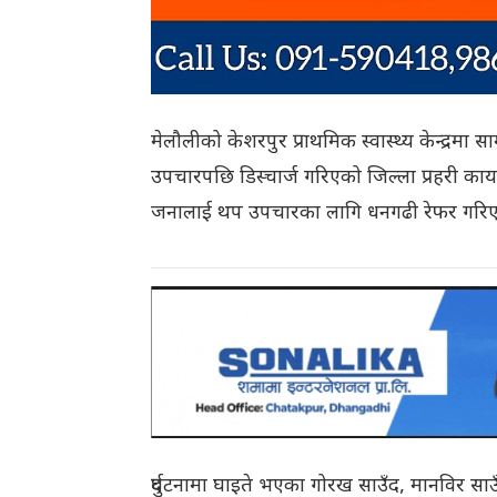
मेलौलीको केशरपुर प्राथमिक स्वास्थ्य केन्द्र
उपचारपछि डिस्चार्ज गरिएको जिल्ला प्रहरी कार्या
जनालाई थप उपचारका लागि धनगढी रेफर गरि
दुर्घटनामा घाइते भएका गोरख साउँद, मानविर साउ