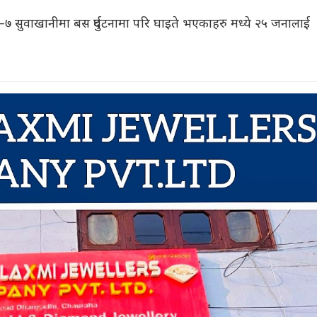
७ सुवाखानीमा बस दुर्घटनामा परि घाइते भएकाहरु मध्ये २५ जनालाई