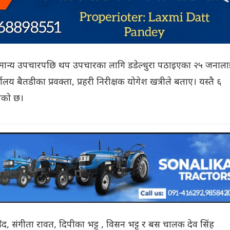
मा सामान्य उपचारपछि थप उपचारका लागि डडेल्धुरा पठाइएका २५ जनाला
लय बैतडीका प्रवक्ता, प्रहरी निरीक्षक योगेश खत्रीले बताए। यस्तै ६
एको छ।
ँद, संगीता रावत, दिपीका भट्ट , विसन भट्ट र बस चालक देव सिंह