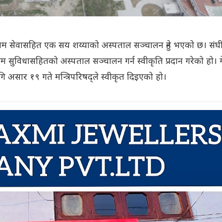
तम सेवासहित एक सय शय्याको अस्पताल सञ्चालन हुने भएको छ। संघ
नतम सुविधासहितको अस्पताल सञ्चालन गर्न स्वीकृति प्रदान गरेको हो। ग
असार १९ गते मन्त्रिपरिषद्ले स्वीकृत दिइएको हो।