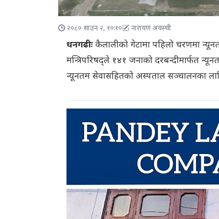
२०८० साउन २, १०:१०
नारायण अवस्थी
धनगढीः
कैलालीको गेटामा पहिलो चरणमा न्यून
मन्त्रिपरिषद्ले १४१ जनाको दरबन्दीमार्फत न्यू
न्यूनतम सेवासहितको अस्पताल सञ्चालनका लागि 