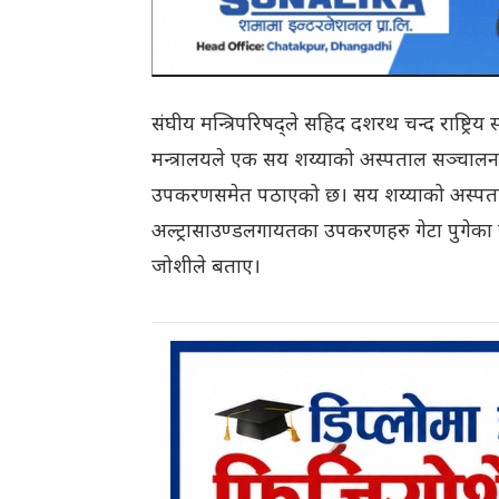
संघीय मन्त्रिपरिषद्ले सहिद दशरथ चन्द राष्ट्रिय स्व
मन्त्रालयले एक सय शय्याको अस्पताल सञ्चालन ग
उपकरणसमेत पठाएको छ। सय शय्याको अस्पताल
अल्ट्रासाउण्डलगायतका उपकरणहरु गेटा पुगेका छ
जोशीले बताए।