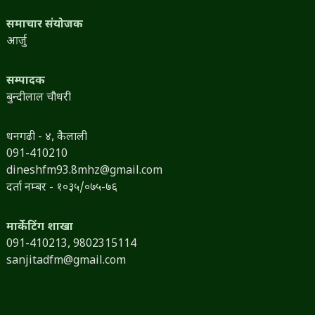
समाचार संयोजक
आर्जु
सम्पादक
बुन्दीलाल चौधरी
धनगढी - ४, कैलाली
091-410210
dineshfm93.8mhz@gmail.com
दर्ता नम्बर - १०३५/०७५-७६
मार्केटिंग शाखा
091-410213,
9802315114
sanjitadfm@gmail.com