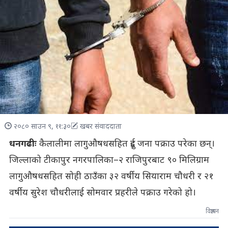
२०८० साउन ९, ११:३०
खबर संवाददाता
धनगढीः
कैलालीमा लागुऔषधसहित दुई जना पक्राउ परेका छन्।
जिल्लाको टीकापुर नगरपालिका–२ राजिपुरबाट ९० मिलिग्राम
लागुऔषधसहित सोही ठाउँका ३२ वर्षीय सियाराम चौधरी र २१
वर्षीय सुरेश चौधरीलाई सोमवार प्रहरीले पक्राउ गरेको हो।
विज्ञापन