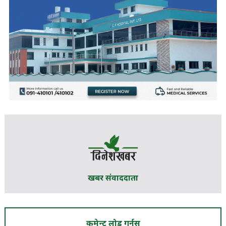
खबर संवाददाता
कमेन्ट लोड गर्नुस