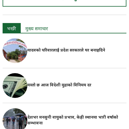
भर्खरै
मुख्य समाचार
यादवको परिवारलाई प्रदेश सरकारले घर बनाइदिने
यस्तो छ आज विदेशी मुद्राको विनिमय दर
देशभर मनसुनी वायुको प्रभाव, केही स्थानमा भारी वर्षाको
सम्भावना