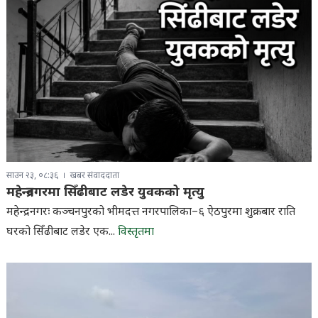
साउन २३, ०८:३६
खबर संवाददाता
महेन्द्रनगरमा सिँढीबाट लडेर युवकको मृत्यु
महेन्द्रनगरः कञ्चनपुरको भीमदत्त नगरपालिका–६ ऐठपुरमा शुक्रबार राति
घरको सिँढीबाट लडेर एक...
विस्तृतमा