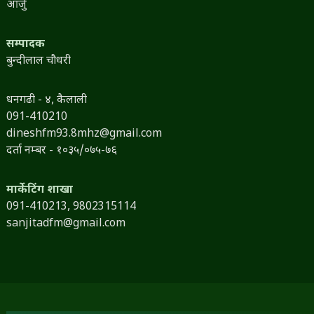
आर्जु
सम्पादक
बुन्दीलाल चौधरी
धनगढी - ४, कैलाली
091-410210
dineshfm93.8mhz@gmail.com
दर्ता नम्बर - १०३५/०७५-७६
मार्केटिंग शाखा
091-410213,
9802315114
sanjitadfm@gmail.com