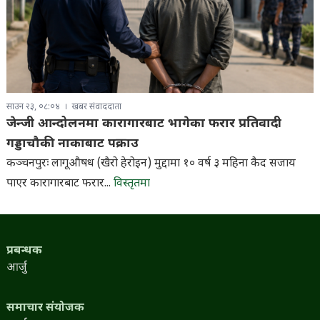
साउन २३, ०८:०४
खबर संवाददाता
जेन्जी आन्दोलनमा कारागारबाट भागेका फरार प्रतिवादी
गड्डाचौकी नाकाबाट पक्राउ
कञ्चनपुरः लागूऔषध (खैरो हेरोइन) मुद्दामा १० वर्ष ३ महिना कैद सजाय
पाएर कारागारबाट फरार...
विस्तृतमा
प्रबन्धक
आर्जु
समाचार संयोजक