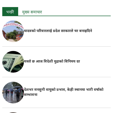
भर्खरै
मुख्य समाचार
यादवको परिवारलाई प्रदेश सरकारले घर बनाइदिने
यस्तो छ आज विदेशी मुद्राको विनिमय दर
देशभर मनसुनी वायुको प्रभाव, केही स्थानमा भारी वर्षाको
सम्भावना