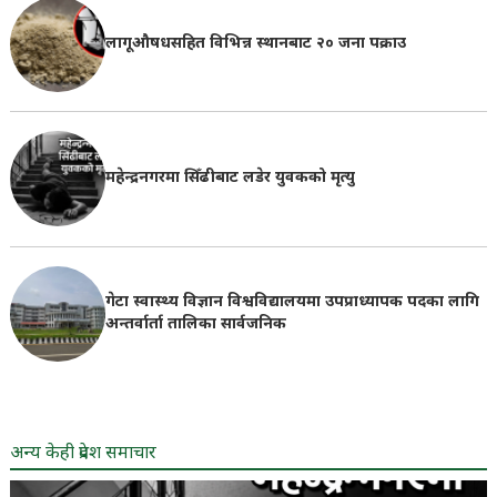
लागूऔषधसहित विभिन्न स्थानबाट २० जना पक्राउ
महेन्द्रनगरमा सिँढीबाट लडेर युवकको मृत्यु
गेटा स्वास्थ्य विज्ञान विश्वविद्यालयमा उपप्राध्यापक पदका लागि
अन्तर्वार्ता तालिका सार्वजनिक
अन्य केही प्रदेश समाचार