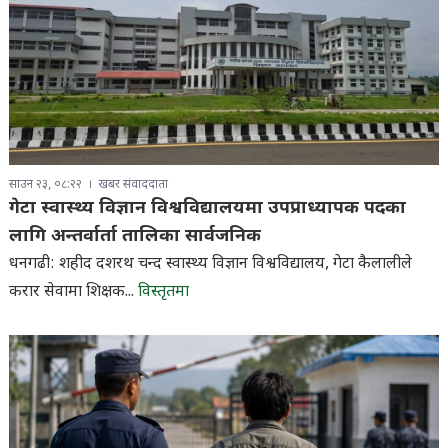
साउन २३, ०८:२२
खबर संवाददाता
गेटा स्वास्थ्य विज्ञान विश्वविद्यालयमा उपप्राध्यापक पदका
लागि अन्तर्वार्ता तालिका सार्वजनिक
धनगढी: शहीद दशरथ चन्द स्वास्थ्य विज्ञान विश्वविद्यालय, गेटा कैलालीले
करार सेवामा शिक्षक...
विस्तृतमा