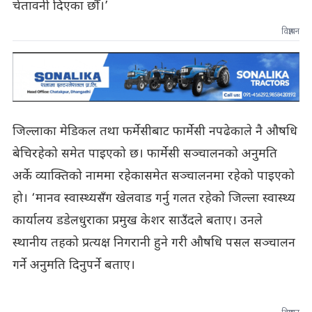
चेतावनी दिएका छौँ।’
विज्ञापन
जिल्लाका मेडिकल तथा फर्मेसीबाट फार्मेसी नपढेकाले नै औषधि
बेचिरहेको समेत पाइएको छ। फार्मेसी सञ्चालनको अनुमति
अर्के व्याक्तिको नाममा रहेकासमेत सञ्चालनमा रहेको पाइएको
हो। ‘मानव स्वास्थ्यसँग खेलवाड गर्नु गलत रहेको जिल्ला स्वास्थ्य
कार्यालय डडेलधुराका प्रमुख केशर साउँदले बताए। उनले
स्थानीय तहको प्रत्यक्ष निगरानी हुने गरी औषधि पसल सञ्चालन
गर्ने अनुमति दिनुपर्ने बताए।