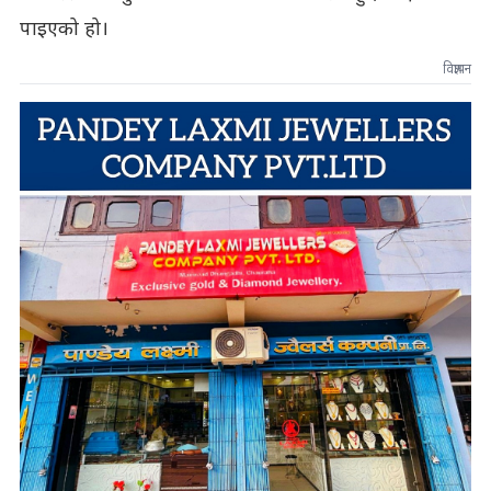
पाइएको हो।
विज्ञापन