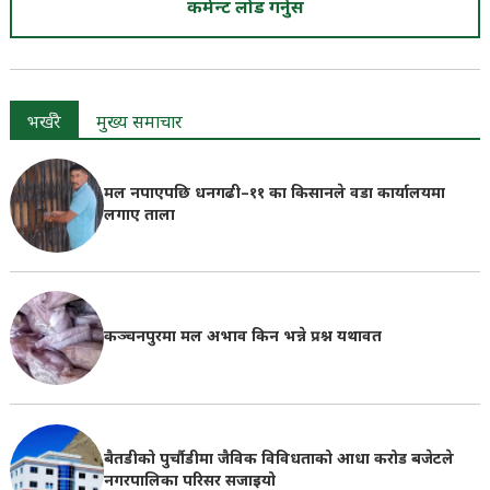
कमेन्ट लोड गर्नुस
भर्खरै
मुख्य समाचार
मल नपाएपछि धनगढी–११ का किसानले वडा कार्यालयमा
लगाए ताला
कञ्चनपुरमा मल अभाव किन भन्ने प्रश्न यथावत
बैतडीको पुर्चौडीमा जैविक विविधताको आधा करोड बजेटले
नगरपालिका परिसर सजाइयो