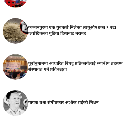
कञ्चनपुरमा एक युवकले निलेका लागूऔषधका ९ वटा
प्लास्टिकका पुडिया दिसाबाट बरामद
पूर्वानुमानमा आधारित विपद् प्रतिकार्यलाई स्थानीय तहसम्म
संस्थागत गर्ने प्रतिबद्धता
गायक तथा संगीतकार अशोक राईको निधन