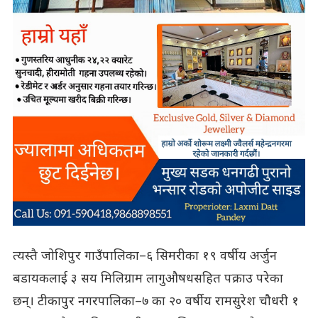
त्यस्तै जोशिपुर गाउँपालिका–६ सिमरीका १९ वर्षीय अर्जुन
बडायकलाई ३ सय मिलिग्राम लागुऔषधसहित पक्राउ परेका
छन्। टीकापुर नगरपालिका–७ का २० वर्षीय रामसुरेश चौधरी १