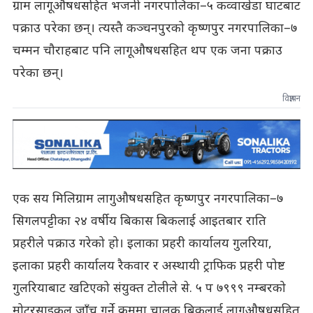
ग्राम लागूऔषधसहित भजनी नगरपालिका–५ कव्वाखेडा घाटबाट
पक्राउ परेका छन्। त्यस्तै कञ्चनपुरको कृष्णपुर नगरपालिका–७
चम्मन चौराहबाट पनि लागूऔषधसहित थप एक जना पक्राउ
परेका छन्।
विज्ञापन
एक सय मिलिग्राम लागुऔषधसहित कृष्णपुर नगरपालिका–७
सिगलपट्टीका २४ वर्षीय बिकास बिकलाई आइतबार राति
प्रहरीले पक्राउ गरेको हो। इलाका प्रहरी कार्यालय गुलरिया,
इलाका प्रहरी कार्यालय रैकवार र अस्थायी ट्राफिक प्रहरी पोष्ट
गुलरियाबाट खटिएको संयुक्त टोलीले से. ५ प ७९९९ नम्बरको
मोटरसाइकल जाँच गर्ने क्रममा चालक बिकलाई लागूऔषधसहित