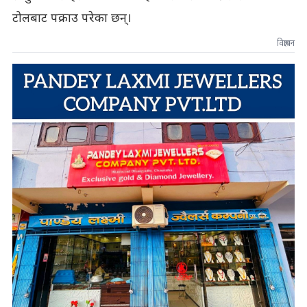
टोलबाट पक्राउ परेका छन्।
विज्ञापन