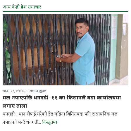
अन्य केही प्रदेश समाचार
साउन २२, ०५:५६
लक्ष्मण ढुङ्गाल
मल नपाएपछि धनगढी–११ का किसानले वडा कार्यालयमा
लगाए ताला
धनगढी । धान रोपाइँ गरेको डेढ महिना बितिसक्दा पनि रासायनिक मल
नपाएको भन्दै धनगढी...
विस्तृतमा