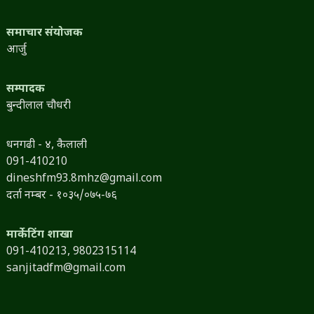
समाचार संयोजक
आर्जु
सम्पादक
बुन्दीलाल चौधरी
धनगढी - ४, कैलाली
091-410210
dineshfm93.8mhz@gmail.com
दर्ता नम्बर - १०३५/०७५-७६
मार्केटिंग शाखा
091-410213,
9802315114
sanjitadfm@gmail.com