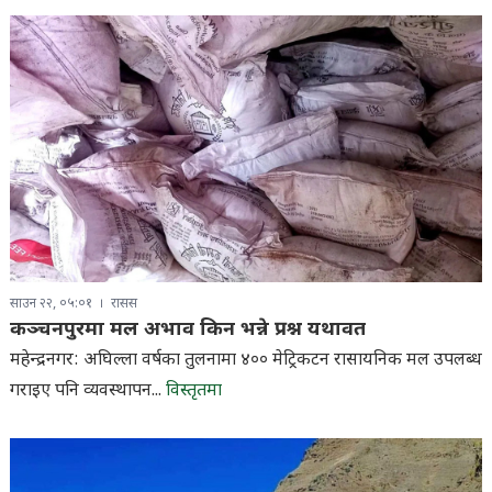
साउन २२, ०५:०१
रासस
कञ्चनपुरमा मल अभाव किन भन्ने प्रश्न यथावत
महेन्द्रनगर: अघिल्ला वर्षका तुलनामा ४०० मेट्रिकटन रासायनिक मल उपलब्ध
गराइए पनि व्यवस्थापन...
विस्तृतमा