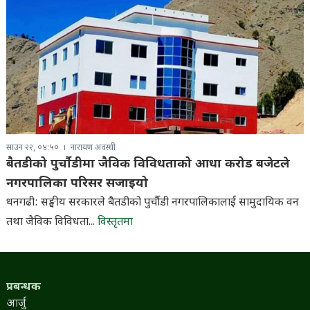
साउन २२, ०४:५०
नारायण अवस्थी
बैतडीको पुर्चौडीमा जैविक विविधताको आधा करोड बजेटले
नगरपालिका परिसर सजाइयो
धनगढी: सङ्घीय सरकारले बैतडीको पुर्चौडी नगरपालिकालाई सामुदायिक वन
तथा जैविक विविधता...
विस्तृतमा
प्रबन्धक
आर्जु