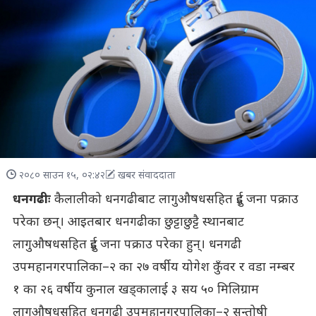
२०८० साउन १५, ०२:४२
खबर संवाददाता
धनगढीः
कैलालीको धनगढीबाट लागुऔषधसहित दुई जना पक्राउ
परेका छन्। आइतबार धनगढीका छुट्टाछुट्टै स्थानबाट
लागुऔषधसहित दुई जना पक्राउ परेका हुन्। धनगढी
उपमहानगरपालिका–२ का २७ वर्षीय योगेश कुँवर र वडा नम्बर
१ का २६ वर्षीय कुनाल खड्कालाई ३ सय ५० मिलिग्राम
लागुऔषधसहित धनगढी उपमहानगरपालिका–२ सन्तोषी