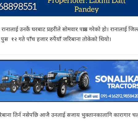
नालाई उनकै घरबाट प्रहरीले सोमवार पक्राउ गरेको हो। रानालाई जिल्
पुस १२ गते पाँच हजार रुपैयाँ जरिबाना तोकेको थियो।
जरिबाना तिर्न नसेपछि आजै उनलाई सजाय भुक्तानकालागि कारागार च