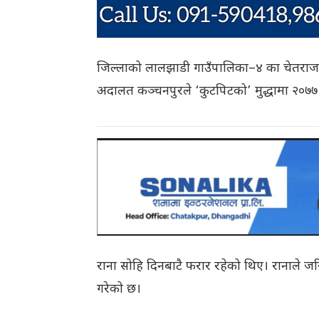
जिल्लाको लालझाडी गाउँपालिका–४ का चेतराज रा
अदालत कञ्चनपुरले ‘कुटपिटको’ मुद्धामा २०७७ 
राना सोहि दिनबाटै फरार रहेको थिए। रानाले 
गरेको छ।