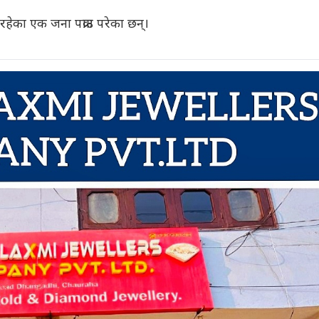
रहेका एक जना पक्राउ परेका छन्।