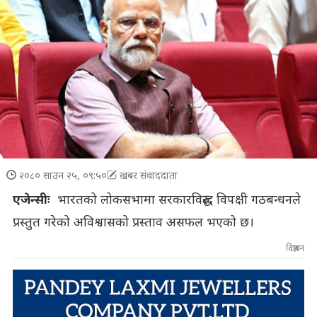
२०८० साउन २५, ०९:५०
खबर संवाददाता
एजेन्सीः
भारतको लोकसभामा सरकारविरुद्ध विपक्षी गठबन्धनले
प्रस्तुत गरेको अविश्वासको प्रस्ताव असफल भएको छ।
विज्ञापन