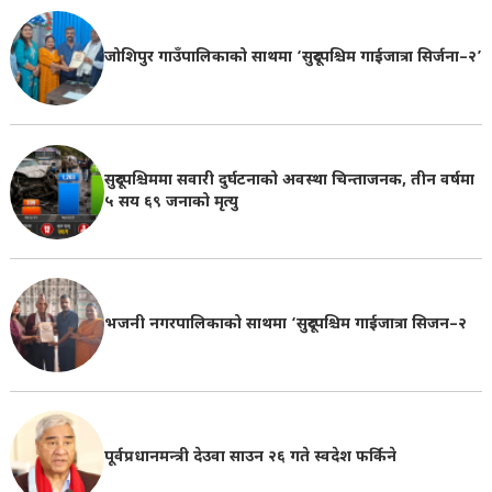
जोशिपुर गाउँपालिकाको साथमा ‘सुदूरपश्चिम गाईजात्रा सिर्जना–२’
सुदूरपश्चिममा सवारी दुर्घटनाको अवस्था चिन्ताजनक, तीन वर्षमा
५ सय ६९ जनाको मृत्यु
भजनी नगरपालिकाको साथमा ‘सुदूरपश्चिम गाईजात्रा सिजन–२
पूर्वप्रधानमन्त्री देउवा साउन २६ गते स्वदेश फर्किने