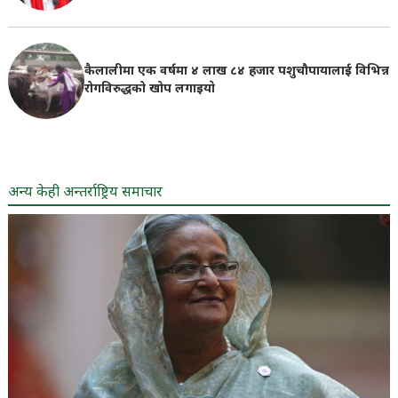
कैलालीमा एक वर्षमा ४ लाख ८४ हजार पशुचौपायालाई विभिन्न
रोगविरुद्धको खोप लगाइयाे
अन्य केही अन्तर्राष्ट्रिय समाचार