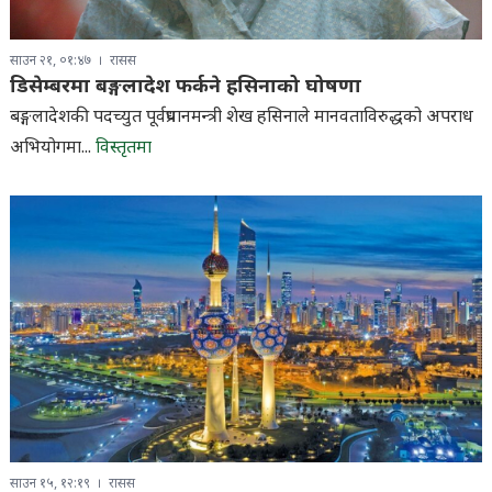
साउन २१, ०१:४७
रासस
डिसेम्बरमा बङ्गलादेश फर्कने हसिनाको घोषणा
बङ्गलादेशकी पदच्युत पूर्वप्रधानमन्त्री शेख हसिनाले मानवताविरुद्धको अपराध
अभियोगमा...
विस्तृतमा
साउन १५, १२:१९
रासस