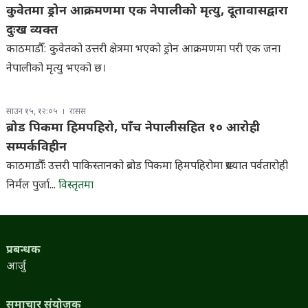
कुवेतमा ड्रोन आक्रमणमा एक नेपालीको मृत्यु, दूतावासद्वारा
दुःख व्यक्त
काठमाडौँ: कुवेतको उत्तरी क्षेत्रमा भएको ड्रोन आक्रमणमा परी एक जना
नेपालीको मृत्यु भएको छ।
साउन १५, १२:०५
रासस
ब्रोड पिकमा हिमपहिरो, पाँच नेपालीसहित १० आरोही
सम्पर्कविहीन
काठमाडौँः उत्तरी पाकिस्तानको ब्रोड पिकमा हिमपहिरोमा प्रख्यात पर्वतारोही
निर्मल पुर्जा...
विस्तृतमा
प्रबन्धक
आर्जु
समाचार संयोजक