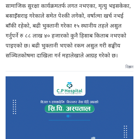
सामाजिक सुरक्षा कार्यक्रमतर्फ लगत नभएका, मृत्यु भइसकेका,
बसाइँसराइ गरेकाले समेत पेश्की लगेको, वर्षात्मा खर्च नभई
बाँकी रहेको, बढी भुक्तानी गरेका १५ स्थानीय तहले असुल
गर्नुपर्ने रु ८८ लाख ४० हजारको कुनै हिसाब किताब नभएको
पाइएको छ। बढी भुक्तानी भएको रकम असुल गरी सङ्घीय
सञ्चितकोषमा दाखिला गर्न महालेखाले आग्रह गरेको छ।
विज्ञापन