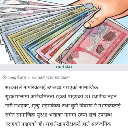
। फोटो स्रोत ।
२०७६ वैशाख ८, ०७:२७
खबर संवाददाता
सरकारले नागरिकलाई उपलब्ध गराएको सामाजिक
सुरक्षाभत्तामा अनियमितता रहेको पाइएको छ। स्थानीय तहले
नामै नभएका, मृत्यु भइसकेका तथा कुनै विवरण नै नभएकालाई
समेत सामाजिक सुरक्षा भत्ताका नाममा रकम खर्च उपलब्ध
गराएको पाइएको हो। महालेखापरीक्षकले हालै सार्वजनिक