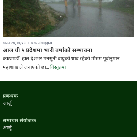
साउन २४, ०६:१५
खबर संवाददाता
आज यी ५ प्रदेशमा भारी वर्षाको सम्भावना
काठमाडौँ: हाल देशभर मनसुनी वायुको प्रभाव रहेको मौसम पूर्वानुमान
महाशाखाले जनाएको छ।...
विस्तृतमा
प्रबन्धक
आर्जु
समाचार संयोजक
आर्जु