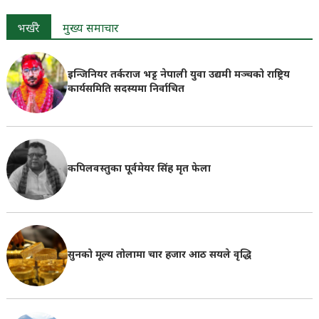
भर्खरै
मुख्य समाचार
इन्जिनियर तर्कराज भट्ट नेपाली युवा उद्यमी मञ्चको राष्ट्रिय
कार्यसमिति सदस्यमा निर्वाचित
कपिलवस्तुका पूर्वमेयर सिंह मृत फेला
सुनको मूल्य तोलामा चार हजार आठ सयले वृद्धि