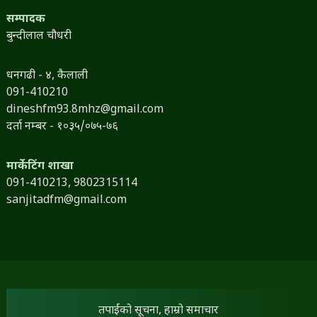
सम्पादक
बुन्दीलाल चौधरी
धनगढी - ४, कैलाली
091-410210
dineshfm93.8mhz@gmail.com
दर्ता नम्बर - १०३५/०७५-७६
मार्केटिंग शाखा
091-410213,
9802315114
sanjitadfm@gmail.com
तपाईंको सूचना, हाम्रो समाचार