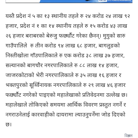
यस्तै प्रदेश नं ५ का १३ स्थानीय तहले रु २४ करोड २४ लाख ९२
हजार, प्रदेश नं १ का १४ स्थानीय तहले रु १५ करोड ४३ लाख
२६ हजार बराबरको बेरुजु फर्छ्यौट गरेका छैनन्। मुगुको सारु
गाउँपालिले रु तीन करोड ९४ लाख ६८ हजार, बागलुङको
निस्तीखोला गाँउपालिकाले रु एक करोड ३८ लाख ३७ हजार,
सल्यानको बागचौर नगरपालिकाले रु ८८ लाख १४ हजार,
जाजरकोटाको भेरी नगरपालिकाले रु ३५ लाख १६ हजार र
भक्तपुरको सूर्य्विनायक नगरपालिकाले रु २९ लाख ४६ हजार
फर्छ्यौट नगरेको पाइएको महालेखाको प्रतिवेदनमा उल्लेख छ।
महालेखाले तोकिएको समयमा आर्थिक विवरण प्रस्तुत नगर्ने र
नगराउनेलाई कारवाहीको दायरामा ल्याउनुपर्नेमा जोड दिएको
छ।
विज्ञापन