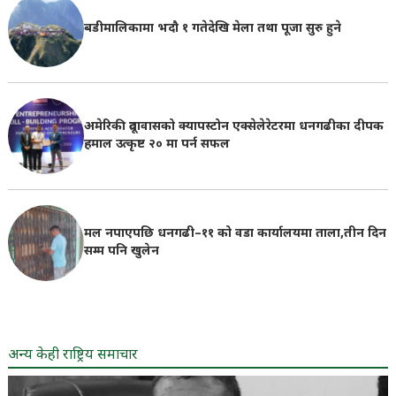
बडीमालिकामा भदौ १ गतेदेखि मेला तथा पूजा सुरु हुने
अमेरिकी दूतावासको क्यापस्टोन एक्सेलेरेटरमा धनगढीका दीपक
हमाल उत्कृष्ट २० मा पर्न सफल
मल नपाएपछि धनगढी–११ को वडा कार्यालयमा ताला,तीन दिन
सम्म पनि खुलेन
अन्य केही राष्ट्रिय समाचार