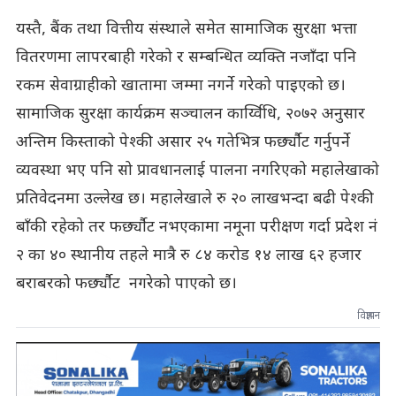
यस्तै, बैंक तथा वित्तीय संस्थाले समेत सामाजिक सुरक्षा भत्ता
वितरणमा लापरबाही गरेको र सम्बन्धित व्यक्ति नजाँदा पनि
रकम सेवाग्राहीको खातामा जम्मा नगर्ने गरेको पाइएको छ।
सामाजिक सुरक्षा कार्यक्रम सञ्चालन कार्य्विधि, २०७२ अनुसार
अन्तिम किस्ताको पेश्की असार २५ गतेभित्र फर्छ्यौट गर्नुपर्ने
व्यवस्था भए पनि सो प्रावधानलाई पालना नगरिएको महालेखाको
प्रतिवेदनमा उल्लेख छ। महालेखाले रु २० लाखभन्दा बढी पेश्की
बाँकी रहेको तर फर्छ्यौट नभएकामा नमूना परीक्षण गर्दा प्रदेश नं
२ का ४० स्थानीय तहले मात्रै रु ८४ करोड १४ लाख ६२ हजार
बराबरको फर्छ्यौट नगरेको पाएको छ।
विज्ञापन