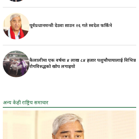
पूर्वप्रधानमन्त्री देउवा साउन २६ गते स्वदेश फर्किने
कैलालीमा एक वर्षमा ४ लाख ८४ हजार पशुचौपायालाई विभिन्न
रोगविरुद्धको खोप लगाइयाे
अन्य केही राष्ट्रिय समाचार