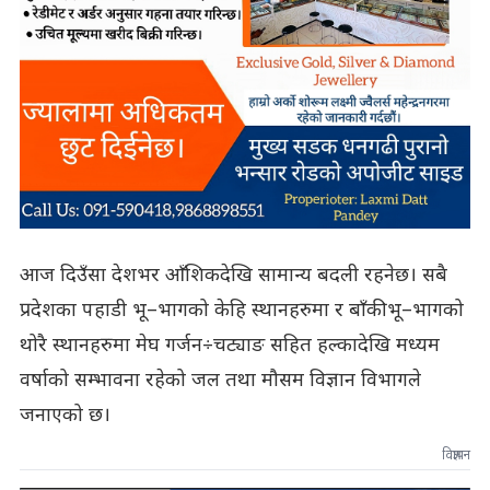
आज दिउँसा देशभर आँशिकदेखि सामान्य बदली रहनेछ। सबै
प्रदेशका पहाडी भू–भागको केहि स्थानहरुमा र बाँकी भू–भागको
थोरै स्थानहरुमा मेघ गर्जन÷चट्याङ सहित हल्कादेखि मध्यम
वर्षाको सम्भावना रहेको जल तथा मौसम विज्ञान विभागले
जनाएको छ।
विज्ञापन