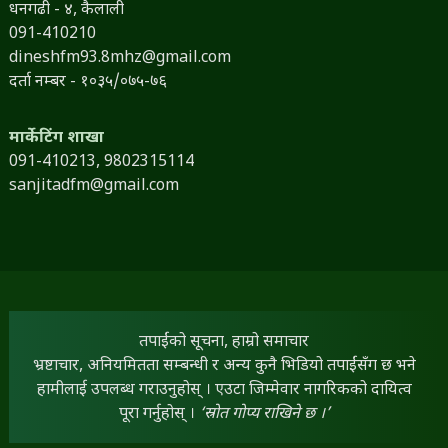
धनगढी - ४, कैलाली
091-410210
dineshfm93.8mhz@gmail.com
दर्ता नम्बर - १०३५/०७५-७६
मार्केटिंग शाखा
091-410213,
9802315114
sanjitadfm@gmail.com
तपाईंको सूचना, हाम्रो समाचार
भ्रष्टाचार, अनियमितता सम्बन्धी र अन्य कुनै भिडियो तपाईंसँग छ भने
हामीलाई उपलब्ध गराउनुहोस् । एउटा जिम्मेवार नागरिकको दायित्व
पूरा गर्नुहोस् ।
‘स्रोत गोप्य राखिने छ ।’