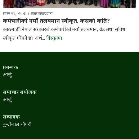
साउन २१, ०२:०३
खबर संवाददाता
कर्मचारीको नयाँ तलबमान स्वीकृत, कसको कति?
काठमाडौँः नेपाल सरकारले कर्मचारीको नयाँ तलबमान, ग्रेड तथा सुविधा
स्वीकृत गरेको छ। अर्थ...
विस्तृतमा
प्रबन्धक
आर्जु
समाचार संयोजक
आर्जु
सम्पादक
बुन्दीलाल चौधरी