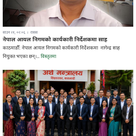
साउन २१, ०२:०६
रासस
नेपाल आयल निगमको कार्यकारी निर्देशकमा साह
काठमाडौँ: नेपाल आयल निगमको कार्यकारी निर्देशकमा नागेन्द्र साह
नियुक्त भएका छन्।...
विस्तृतमा