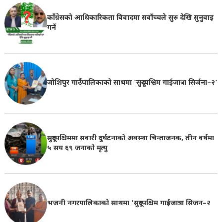
काँग्रेसको आधिकारिकता विवादमा सर्वोच्चले सुरु देखि सुनुवाइ
गर्ने
जोशिपुर गाउँपालिकाको साथमा ‘सुदूरपश्चिम गाईजात्रा सिर्जना–२’
सुदूरपश्चिममा सवारी दुर्घटनाको अवस्था चिन्ताजनक, तीन वर्षमा
५ सय ६९ जनाको मृत्यु
भजनी नगरपालिकाको साथमा ‘सुदूरपश्चिम गाईजात्रा सिजन–२