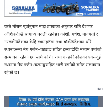
यस्तै मौसम पूर्वानुमान माहाशाखाका अनुसार राति देशभर
आँशिकदेखि सामान्य बदली रहनेछ। कोशी, मधेश, बागमती र
गण्डकी प्रदेशका केहि स्थानहरुमा तथा बाँकी प्रदेशका थोरै
स्थानहरूमा मेघ गर्जन÷चट्याङ सहित हल्कादेखि मध्यम वर्षाको
सम्भावना रहेको छ। साथै कोशी तथा गण्डकी प्रदेशका एक–दुई
स्थानमा मेघ गर्जन÷चट्याङ्गसहित भारी वर्षाको समेत सम्भावना
रहेको छ।
विज्ञापन