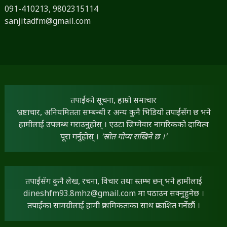
091-410213,
9802315114
sanjitadfm@gmail.com
तपाईंको सूचना, हाम्रो समाचार
भ्रष्टाचार, अनियमितता सम्बन्धी र अन्य कुनै भिडियो तपाईंसँग छ भने
हामीलाई उपलब्ध गराउनुहोस् । एउटा जिम्मेवार नागरिकको दायित्व
पूरा गर्नुहोस् ।
‘स्रोत गोप्य राखिने छ ।’
तपाईंसँग कुनै लेख, रचना, विचार तथा स्तम्भ छन् भने हामीलाई
dineshfm93.8mhz@gmail.com
मा पठाउन सक्नुहुनेछ ।
तपाईंका सामग्रीलाई हामी प्राथमिकताका साथ प्रकाशित गर्नेछौं ।