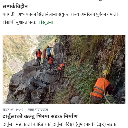
सम्पर्कविहीन
धनगढीः अध्ययनका सिलसिलामा संयुक्त राज्य अमेरिका पुगेका नेपाली
विद्यार्थी सुशान्त पन्त...
विस्तृतमा
साउन २२, १०:१२
खबर संवाददाता
दार्चुलाको कल्चु भिरमा सडक निर्माण
दार्चुला: महाकाली कोरिडोरको दार्चुला–टिङ्कर (तुषारपानी–टिङ्कर) सडक