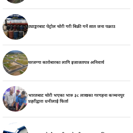
ट्याङ्करबाट पेट्रोल चोरी गरी बिक्री गर्ने सात जना पक्राउ
घरजग्गा कारोबारका लागि इजाजतपत्र अनिवार्य
भारतबाट चोरी भएका भारु ३८ लाखका गरगहना कञ्चनपुर
प्रहरीद्वारा धनीलाई फिर्ता