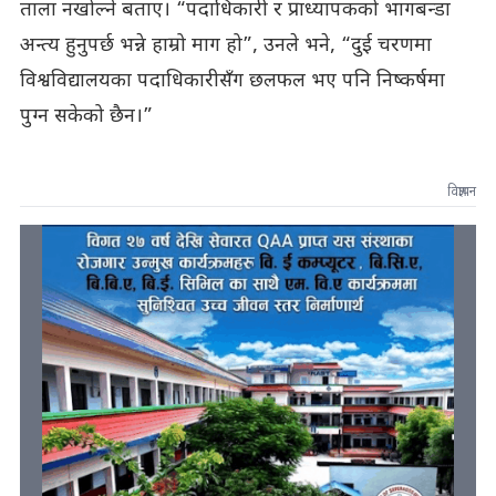
ताला नखोल्ने बताए। “पदाधिकारी र प्राध्यापकको भागबन्डा
अन्त्य हुनुपर्छ भन्ने हाम्रो माग हो”, उनले भने, “दुई चरणमा
विश्वविद्यालयका पदाधिकारीसँग छलफल भए पनि निष्कर्षमा
पुग्न सकेको छैन।”
विज्ञापन