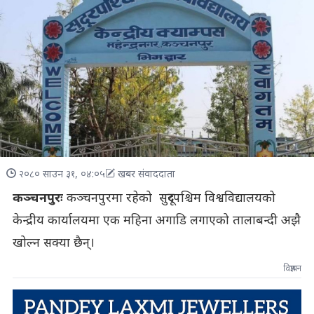
२०८० साउन ३१, ०४:०५
खबर संवाददाता
कञ्चनपुरः
कञ्चनपुरमा रहेको सुदूरपश्चिम विश्वविद्यालयको
केन्द्रीय कार्यालयमा एक महिना अगाडि लगाएको तालाबन्दी अझै
खोल्न सक्या छैन्।
विज्ञापन