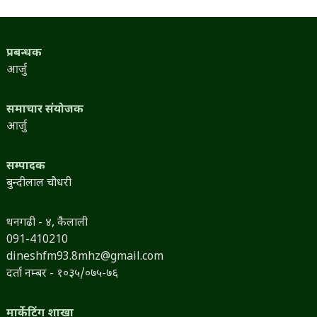
प्रबन्धक
आर्जु
समाचार संयोजक
आर्जु
सम्पादक
बुन्दीलाल चौधरी
धनगढी - ४, कैलाली
091-410210
dineshfm93.8mhz@gmail.com
दर्ता नम्बर - १०३५/०७५-७६
मार्केटिंग शाखा