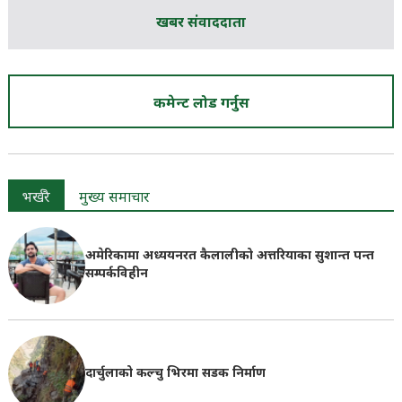
खबर संवाददाता
कमेन्ट लोड गर्नुस
भर्खरै
मुख्य समाचार
अमेरिकामा अध्ययनरत कैलालीको अत्तरियाका सुशान्त पन्त
सम्पर्कविहीन
दार्चुलाको कल्चु भिरमा सडक निर्माण