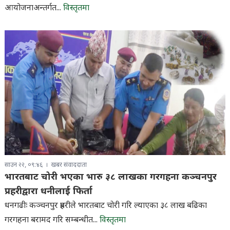
आयोजनाअन्तर्गत...
विस्तृतमा
साउन २२, ०९:४६
खबर संवाददाता
भारतबाट चोरी भएका भारु ३८ लाखका गरगहना कञ्चनपुर
प्रहरीद्वारा धनीलाई फिर्ता
धनगढीः कञ्चनपुर प्रहरीले भारतबाट चोरी गरि ल्याएका ३८ लाख बढिका
गरगहना बरामद गरि सम्बन्धीत...
विस्तृतमा