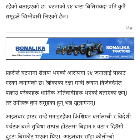
रहेको बताइएको छ। घटनाको २४ घन्टा बितिसक्दा पनि कुनै
समूहले जिम्मेवारी लिएको छैन।
विज्ञापन
प्रहरीले घटनामा संलग्न भएको आरोपमा २४ जनालाई पक्राउ
गरेको जनाएको छ। श्रीलंकाका रक्षा मन्त्री रूवान विजेवर्दनेले
पक्राउ परेकाहरू धार्मिक अतिवादीहरू भएको बताएका छन्।
तर उनीहरू कुन समूहका हुन् भन्ने खुलाएनन्।
आइतबार इस्टर सन्डे मनाइरहेका क्रिश्चियन धर्मालम्बी र विदेशी
पर्यटक बस्ने सुविधा सम्पन्न होटलमा बिहान ६ वटा र दिउँसो
दुइटा बिस्फोट भएका थिए। आइतबार साँझ कोलोम्बो