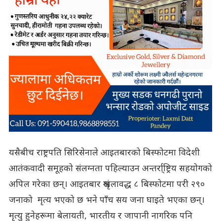
यसैबीच राष्ट्रपति सिरिसेनाले आइतबारको बिस्फोटमा विदेशी
आतंकवादी समूहको संलग्नता पहिल्याउन अन्तर्रा्ष्ट्रिय सहयोगको
अपिल गरेका छन्। आइतबार श्रृंखलावद्ध ८ बिस्फोटमा परी २९०
जनाको मृत्य भएको छ भने पाँच सय जना घाइते भएका छन्।
मृत्यु हुनेहरूमा बेलायती, भारतीय र जापानी नागरिक पनि