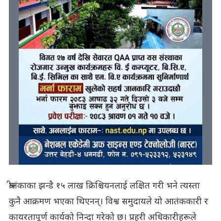
श्रीलंकाका झन्डै १५ लाख क्रिश्चियनलाई लक्षित गरी भने त्यस्ता
कुनै आक्रमण भएका थिएनन्। विश्व समुदायले यो आतंककारी र
कायरतापूर्ण कार्यको निन्दा गरेको छ। प्रहरी अधिकारीहरूले