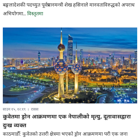
बङ्गलादेशकी पदच्युत पूर्वप्रधानमन्त्री शेख हसिनाले मानवताविरुद्धको अपराध
अभियोगमा...
विस्तृतमा
साउन १५, १२:१९
रासस
कुवेतमा ड्रोन आक्रमणमा एक नेपालीको मृत्यु, दूतावासद्वारा
दुःख व्यक्त
काठमाडौँ: कुवेतको उत्तरी क्षेत्रमा भएको ड्रोन आक्रमणमा परी एक जना