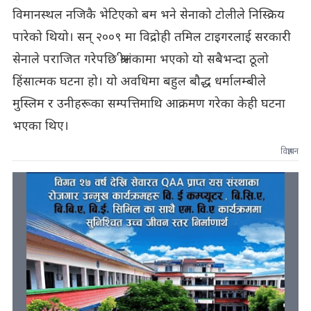
विमानस्थल नजिकै भेटिएको बम भने सेनाको टोलीले निस्क्रिय
पारेको थियो। सन् २००९ मा विद्रोही तमिल टाइगरलाई सरकारी
सेनाले पराजित गरेपछि श्रीलंकामा भएको यो सबैभन्दा ठूलो
हिंसात्मक घटना हो। यो अवधिमा बहुल बौद्ध धर्मालम्बीले
मुस्लिम र उनीहरूका सम्पत्तिमाथि आक्रमण गरेका केही घटना
भएका थिए।
विज्ञापन