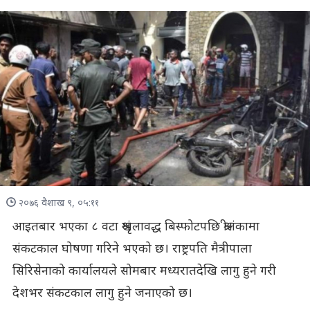
२०७६ वैशाख ९, ०५:११
आइतबार भएका ८ वटा श्रृंखलावद्ध बिस्फोटपछि श्रीलंकामा
संकटकाल घोषणा गरिने भएको छ। राष्ट्रपति मैत्रीपाला
सिरिसेनाको कार्यालयले सोमबार मध्यरातदेखि लागु हुने गरी
देशभर संकटकाल लागु हुने जनाएको छ।