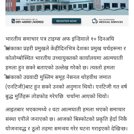
भारतीय समाचार पत्र टाइम्स अफ इन्डियाले १० दिनअघि
श्रीलंकाका प्रहरी प्रमुखले केहीदिनभित्र देशका प्रमुख चर्चहरूमा र
कोलोम्बोस्थित भारतीय उच्चायुक्तको कार्यालयमा आत्मघाती
हमला हुन सक्ने बताएको उल्लेख गरेको छ। त्यस्तो हमला
श्रीलंकाको उग्रवादी मुस्लिम समूह नेसनल थोहवीथ जमात
(एनटिजी)बाट हुन सक्ने उनको अनुमान थियो। एनटिजी गत वर्ष
बुद्ध मुर्तिहरू तोडफोड गरेपछि चर्चामा आएको थियो।
आइतबार भएकामध्ये २ वटा आत्मघाती हमला भएको समाचार
संस्था एपीले जनाएको छ। आजको बिस्फोटको प्रकृति हेर्दा निकै
योजनावद्ध र ठूलो तहमा समन्वय गरेर घटना गराइएको देखिन्छ।