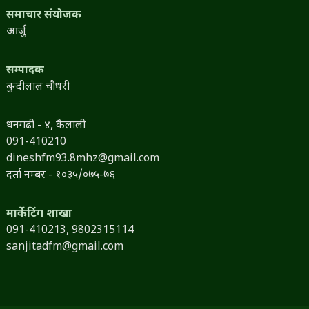
समाचार संयोजक
आर्जु
सम्पादक
बुन्दीलाल चौधरी
धनगढी - ४, कैलाली
091-410210
dineshfm93.8mhz@gmail.com
दर्ता नम्बर - १०३५/०७५-७६
मार्केटिंग शाखा
091-410213,
9802315114
sanjitadfm@gmail.com