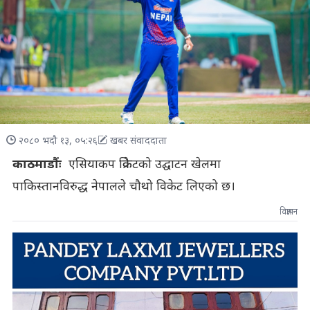
२०८० भदौ १३, ०५:२६
खबर संवाददाता
काठमाडौंः
एसियाकप क्रिकेटको उद्घाटन खेलमा
पाकिस्तानविरुद्ध नेपालले चौथो विकेट लिएको छ।
विज्ञापन