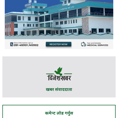
खबर संवाददाता
कमेन्ट लोड गर्नुस