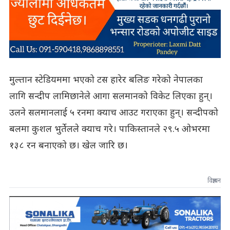
मुल्तान स्टेडियममा भएको टस हारेर बलिङ गरेको नेपालका
लागि सन्दीप लामिछानेले आगा सलमानको विकेट लिएका हुन्।
उलने सलमानलाई ५ रनमा क्याच आउट गराएका हुन्। सन्दीपको
बलमा कुशल भुर्तेलले क्याच गरे। पाकिस्तानले २९.५ ओभरमा
१३८ रन बनाएको छ। खेल जारि छ।
विज्ञापन