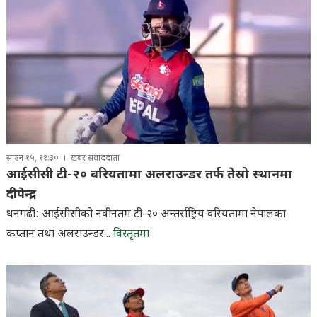
साउन १५, ११:३०
खबर संवाददाता
आईसीसी टी-२० वरियतामा अलराउन्डर तर्फ तेस्रो स्थानमा
दीपेन्द्र
धनगढी: आईसीसीको नवीनतम टी-२० अन्तर्राष्ट्रिय वरियतामा नेपालका
कप्तान तथा अलराउन्डर...
विस्तृतमा