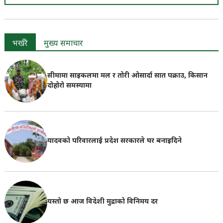
भर्खरै
मुख्य समाचार
सीमामा साइकलमा मल र तोरी ओसार्दा सात पक्राउ, किसान
दोहोरो समस्यामा
यादवको परिवारलाई प्रदेश सरकारले घर बनाइदिने
यस्तो छ आज विदेशी मुद्राको विनिमय दर