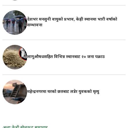
देशभर मनसुनी वायुको प्रभाव, केही स्थानमा भारी वर्षाको
सम्भावना
लागूऔषधसहित विभिन्न स्थानबाट २० जना पक्राउ
महेन्द्रनगरमा घरको छतबाट लडेर युवकको मृत्यु