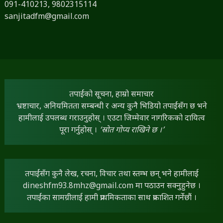
091-410213,
9802315114
sanjitadfm@gmail.com
तपाईंको सूचना, हाम्रो समाचार
भ्रष्टाचार, अनियमितता सम्बन्धी र अन्य कुनै भिडियो तपाईंसँग छ भने
हामीलाई उपलब्ध गराउनुहोस् । एउटा जिम्मेवार नागरिकको दायित्व
पूरा गर्नुहोस् ।
‘स्रोत गोप्य राखिने छ ।’
तपाईंसँग कुनै लेख, रचना, विचार तथा स्तम्भ छन् भने हामीलाई
dineshfm93.8mhz@gmail.com
मा पठाउन सक्नुहुनेछ ।
तपाईंका सामग्रीलाई हामी प्राथमिकताका साथ प्रकाशित गर्नेछौं ।