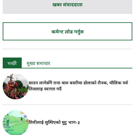
खबर संवाददाता
कमेन्ट लोड गर्नुस
भर्खरै
मुख्य समाचार
साउन लागेसँगै राना थारु बस्तीमा डोलाको रौनक, मौलिक पर्व
तिजलाइ स्वागत गर्दै
तिमीलाई सुम्पिएको मुटु भाग-३