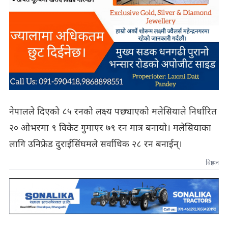
नेपालले दिएको ८५ रनको लक्ष्य पछ्याएको मलेसियाले निर्धारित
२० ओभरमा ९ विकेट गुमाएर ७९ रन मात्र बनायो। मलेसियाका
लागि उनिफ्रेड दुराईसिंघमले सर्वाधिक २८ रन बनाईन्।
विज्ञापन