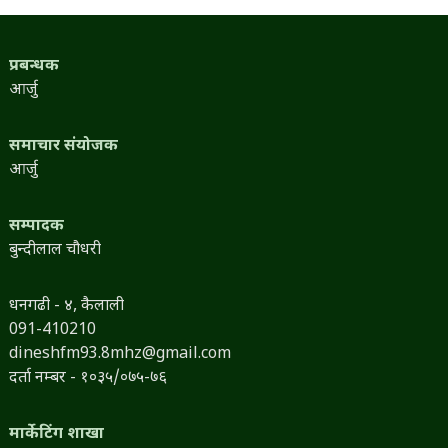
प्रबन्धक
आर्जु
समाचार संयोजक
आर्जु
सम्पादक
बुन्दीलाल चौधरी
धनगढी - ४, कैलाली
091-410210
dineshfm93.8mhz@gmail.com
दर्ता नम्बर - १०३५/०७५-७६
मार्केटिंग शाखा