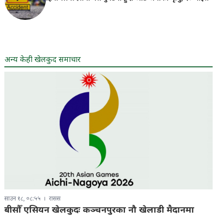
अन्य केही खेलकुद समाचार
साउन १८, ०८:५५
रासस
बीसौँ एसियन खेलकुदः कञ्चनपुरका नौ खेलाडी मैदानमा