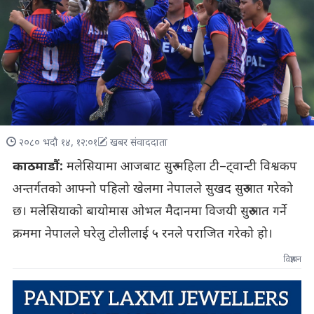
२०८० भदौ १४, १२:०१
खबर संवाददाता
काठमाडौं:
मलेसियामा आजबाट सुरु महिला टी–ट्वान्टी विश्वकप
अन्तर्गतको आफ्नो पहिलो खेलमा नेपालले सुखद सुरुआत गरेको
छ। मलेसियाको बायोमास ओभल मैदानमा विजयी सुरुआत गर्ने
क्रममा नेपालले घरेलु टोलीलाई ५ रनले पराजित गरेको हो।
विज्ञापन