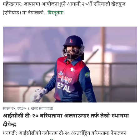
महेन्द्रनगर: जापानमा आयोजना हुने आगामी २०औँ एसियाली खेलकुद
(एसियाड) मा नेपालको...
विस्तृतमा
साउन १५, ११:३०
खबर संवाददाता
आईसीसी टी-२० वरियतामा अलराउन्डर तर्फ तेस्रो स्थानमा
दीपेन्द्र
धनगढी: आईसीसीको नवीनतम टी-२० अन्तर्राष्ट्रिय वरियतामा नेपालका