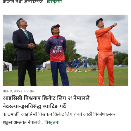
कप्तान तथा अलराउन्डर...
विस्तृतमा
साउन ७, ०३:१२
रासस
आइसिसी विश्वकप क्रिकेट लिग २ः नेपालले
नेदरल्यान्ड्सविरुद्ध ब्याटिङ गर्दै
काठमाडौँ: आइसिसी विश्वकप क्रिकेट लिग २ को आठौँ त्रिकोणात्मक
श्रृङ्खलाअन्तर्गत नेपालले...
विस्तृतमा