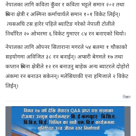
नेपालका लागि कविता कुँवर र कविता भट्टले समान २÷२ तथा
रुबिना क्षेत्री र अस्मिना कर्माचार्यले समान १÷१ विकेट लिईन्।
त्यसअघि टस हारेर पहिले ब्याटिङ गरेको नेपाली टोलीले
निर्धारित २० ओभरमा ६ विकेट गुमाएर ८४ रन बनाएको थियो।
नेपालका लागि ओपनर सिताराना मगरले ५४ बलमा १ चौकाको
सहयोगमा अविजित ३८ रन बनाईन्। अप्सरी बेगमले १७ तथा
कप्तान रुबिना क्षेत्रीले १२ रन बनाउनु बाहेक अन्य ब्याटरले दोहोरो
अंकमा रन बनाउन सकेनन्। मलेसियाकी एना हमिजाले २ विकेट
लिईन्।
विज्ञापन