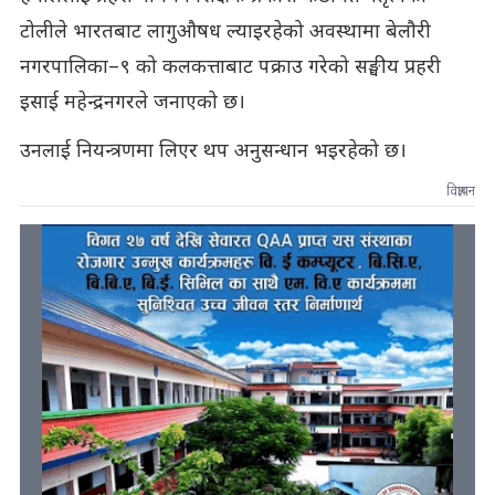
टोलीले भारतबाट लागुऔषध ल्याइरहेको अवस्थामा बेलौरी
नगरपालिका–९ को कलकत्ताबाट पक्राउ गरेको सङ्घीय प्रहरी
इसाई महेन्द्रनगरले जनाएको छ।
उनलाई नियन्त्रणमा लिएर थप अनुसन्धान भइरहेको छ।
विज्ञापन