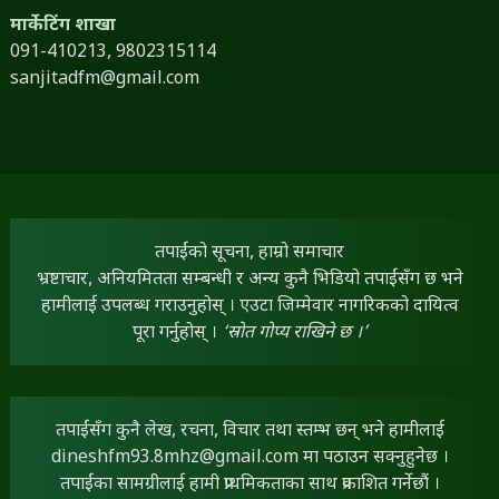
मार्केटिंग शाखा
091-410213,
9802315114
sanjitadfm@gmail.com
तपाईंको सूचना, हाम्रो समाचार
भ्रष्टाचार, अनियमितता सम्बन्धी र अन्य कुनै भिडियो तपाईंसँग छ भने
हामीलाई उपलब्ध गराउनुहोस् । एउटा जिम्मेवार नागरिकको दायित्व
पूरा गर्नुहोस् ।
‘स्रोत गोप्य राखिने छ ।’
तपाईंसँग कुनै लेख, रचना, विचार तथा स्तम्भ छन् भने हामीलाई
dineshfm93.8mhz@gmail.com
मा पठाउन सक्नुहुनेछ ।
तपाईंका सामग्रीलाई हामी प्राथमिकताका साथ प्रकाशित गर्नेछौं ।