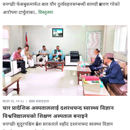
धनगढीः फेसबुकमार्फत बाल यौन दुर्व्यवहारसम्बन्धी सामग्री प्रसारण गरेको
आरोपमा दार्चुलाका...
विस्तृतमा
साउन २१, ०९:५८
खबर संवाददाता
चार प्रादेशिक अस्पताललाई दशरथचन्द स्वास्थ्य विज्ञान
विश्वविद्यालयको शिक्षण अस्पताल बनाइने
धनगढीः सुदूरपश्चिम प्रदेश सरकारले शहीद दशरथचन्द स्वास्थ्य विज्ञान