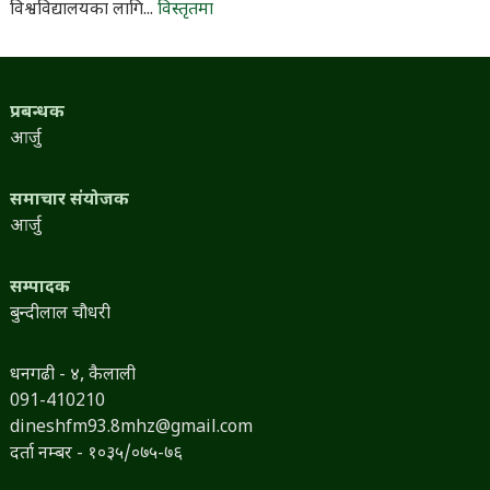
विश्वविद्यालयका लागि...
विस्तृतमा
प्रबन्धक
आर्जु
समाचार संयोजक
आर्जु
सम्पादक
बुन्दीलाल चौधरी
धनगढी - ४, कैलाली
091-410210
dineshfm93.8mhz@gmail.com
दर्ता नम्बर - १०३५/०७५-७६