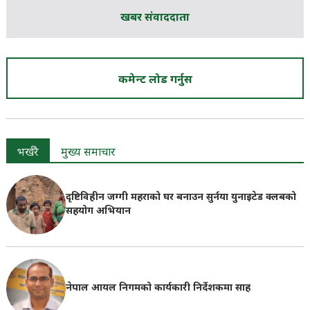
खबर संवाददाता
कमेन्ट लोड गर्नुस
भर्खरै
मुख्य समाचार
दृष्टिविहीन जग्गी महराको घर बनाउन सुर्नया युनाइटेड क्लबको
सहयोग अभियान
नेपाल आयल निगमको कार्यकारी निर्देशकमा साह