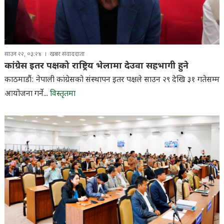
साउन २२, ०३:२४
खबर संवाददाता
कांग्रेस इतर पक्षको राष्ट्रिय भेलामा देउवा सहभागी हुने
काठमाडौं: नेपाली कांग्रेसको संस्थापन इतर पक्षले साउन २९ देखि ३१ गतेसम्म
आयोजना गर्ने...
विस्तृतमा