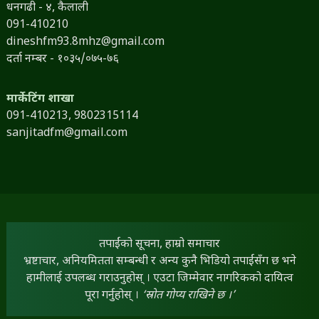
धनगढी - ४, कैलाली
091-410210
dineshfm93.8mhz@gmail.com
दर्ता नम्बर - १०३५/०७५-७६
मार्केटिंग शाखा
091-410213,
9802315114
sanjitadfm@gmail.com
तपाईंको सूचना, हाम्रो समाचार
भ्रष्टाचार, अनियमितता सम्बन्धी र अन्य कुनै भिडियो तपाईंसँग छ भने
हामीलाई उपलब्ध गराउनुहोस् । एउटा जिम्मेवार नागरिकको दायित्व
पूरा गर्नुहोस् ।
‘स्रोत गोप्य राखिने छ ।’