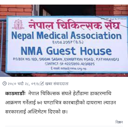
२०८० भदौ २८, ०९:१८
खबर संवाददाता
काठमाडौंः
नेपाल चिकित्सक संघले हेटौंडामा डाक्टरमाथि
आक्रमण गर्नेलाई ७२ घण्टाभित्र कारबाहीको दायरामा ल्याउन
सरकारलाई अल्टिमेटम दिएको छ।
विज्ञापन