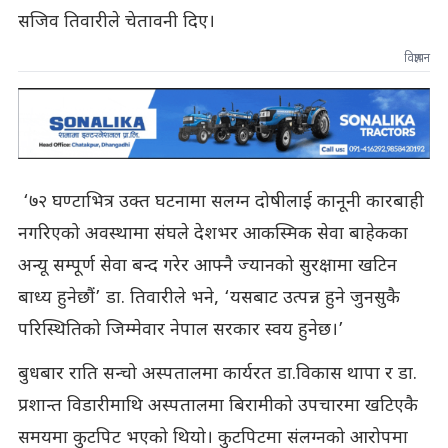
सजिव तिवारीले चेतावनी दिए।
विज्ञापन
‘७२ घण्टाभित्र उक्त घटनामा सलग्न दोषीलाई कानूनी कारबाही
नगरिएको अवस्थामा संघले देशभर आकस्मिक सेवा बाहेकका
अन्यू सम्पूर्ण सेवा बन्द गरेर आफ्नै ज्यानको सुरक्षामा खटिन
बाध्य हुनेछौं’ डा. तिवारीले भने, ‘यसबाट उत्पन्न हुने जुनसुकै
परिस्थितिको जिम्मेवार नेपाल सरकार स्वय हुनेछ।’
बुधबार राति सन्चो अस्पतालमा कार्यरत डा.विकास थापा र डा.
प्रशान्त विडारीमाथि अस्पतालमा बिरामीको उपचारमा खटिएकै
समयमा कुटपिट भएको थियो। कुटपिटमा संलग्नको आरोपमा