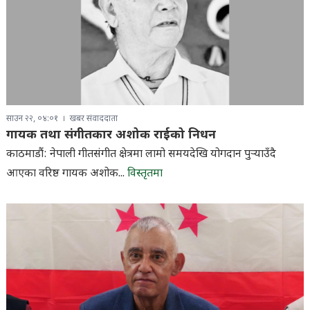
साउन २२, ०४:०१
खबर संवाददाता
गायक तथा संगीतकार अशोक राईको निधन
काठमाडौं: नेपाली गीतसंगीत क्षेत्रमा लामो समयदेखि योगदान पुर्‍याउँदै
आएका वरिष्ठ गायक अशोक...
विस्तृतमा