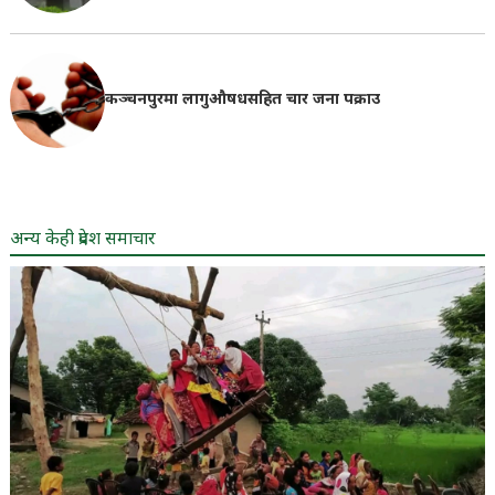
कञ्चनपुरमा लागुऔषधसहित चार जना पक्राउ
अन्य केही प्रदेश समाचार