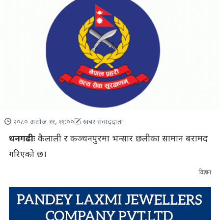
२०८० असोज ११, ११:००
खबर संवाददाता
धनगढीः
कैलाली र कञ्चनपुरमा भन्सार छलीका सामान बरामद
गरिएको छ।
विज्ञापन