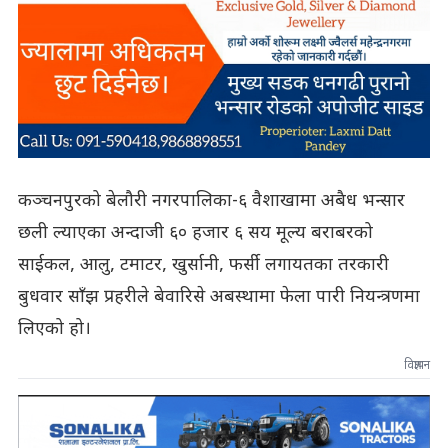
कञ्चनपुरको बेलौरी नगरपालिका-६ वैशाखामा अबैध भन्सार
छली ल्याएका अन्दाजी ६० हजार ६ सय मूल्य बराबरको
साईकल, आलु, टमाटर, खुर्सानी, फर्सी लगायतका तरकारी
बुधवार साँझ प्रहरीले बेवारिसे अबस्थामा फेला पारी नियन्त्रणमा
लिएको हो।
विज्ञापन