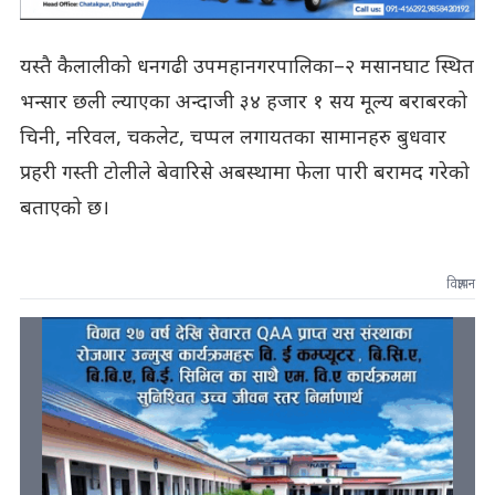
यस्तै कैलालीको धनगढी उपमहानगरपालिका–२ मसानघाट स्थित
भन्सार छली ल्याएका अन्दाजी ३४ हजार १ सय मूल्य बराबरको
चिनी, नरिवल, चकलेट, चप्पल लगायतका सामानहरु बुधवार
प्रहरी गस्ती टोलीले बेवारिसे अबस्थामा फेला पारी बरामद गरेको
बताएको छ।
विज्ञापन