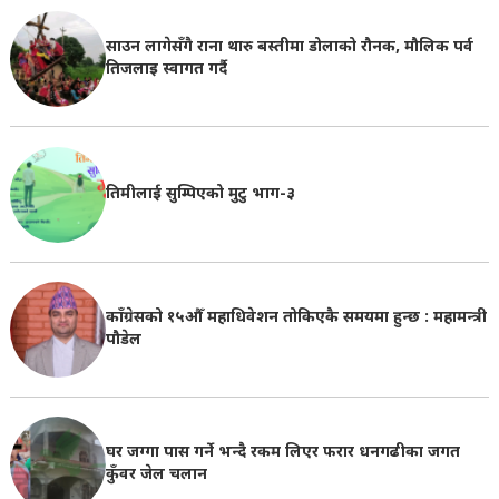
साउन लागेसँगै राना थारु बस्तीमा डोलाको रौनक, मौलिक पर्व
तिजलाइ स्वागत गर्दै
तिमीलाई सुम्पिएको मुटु भाग-३
काँग्रेसको १५औँ महाधिवेशन तोकिएकै समयमा हुन्छ : महामन्त्री
पौडेल
घर जग्गा पास गर्ने भन्दै रकम लिएर फरार धनगढीका जगत
कुँवर जेल चलान