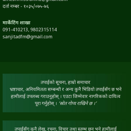
दर्ता नम्बर - १०३५/०७५-७६
मार्केटिंग शाखा
091-410213,
9802315114
sanjitadfm@gmail.com
तपाईंको सूचना, हाम्रो समाचार
भ्रष्टाचार, अनियमितता सम्बन्धी र अन्य कुनै भिडियो तपाईंसँग छ भने
हामीलाई उपलब्ध गराउनुहोस् । एउटा जिम्मेवार नागरिकको दायित्व
पूरा गर्नुहोस् ।
‘स्रोत गोप्य राखिने छ ।’
तपाईंसँग कुनै लेख, रचना, विचार तथा स्तम्भ छन् भने हामीलाई