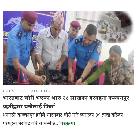
साउन २२, ०९:४६
खबर संवाददाता
भारतबाट चोरी भएका भारु ३८ लाखका गरगहना कञ्चनपुर
प्रहरीद्वारा धनीलाई फिर्ता
धनगढीः कञ्चनपुर प्रहरीले भारतबाट चोरी गरि ल्याएका ३८ लाख बढिका
गरगहना बरामद गरि सम्बन्धीत...
विस्तृतमा