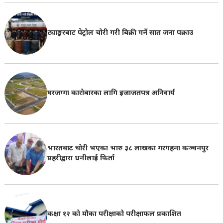
ट्याङ्करबाट पेट्रोल चोरी गरी बिक्री गर्ने सात जना पक्राउ
घरजग्गा कारोबारका लागि इजाजतपत्र अनिवार्य
भारतबाट चोरी भएका भारु ३८ लाखका गरगहना कञ्चनपुर
प्रहरीद्वारा धनीलाई फिर्ता
कक्षा १२ को मौका परीक्षाको परीक्षाफल प्रकाशित