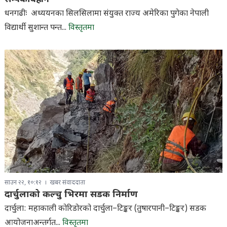
धनगढीः अध्ययनका सिलसिलामा संयुक्त राज्य अमेरिका पुगेका नेपाली
विद्यार्थी सुशान्त पन्त...
विस्तृतमा
साउन २२, १०:१२
खबर संवाददाता
दार्चुलाको कल्चु भिरमा सडक निर्माण
दार्चुला: महाकाली कोरिडोरको दार्चुला–टिङ्कर (तुषारपानी–टिङ्कर) सडक
आयोजनाअन्तर्गत...
विस्तृतमा