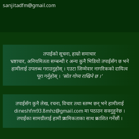
sanjitadfm@gmail.com
तपाईंको सूचना, हाम्रो समाचार
भ्रष्टाचार, अनियमितता सम्बन्धी र अन्य कुनै भिडियो तपाईंसँग छ भने
हामीलाई उपलब्ध गराउनुहोस् । एउटा जिम्मेवार नागरिकको दायित्व
पूरा गर्नुहोस् ।
‘स्रोत गोप्य राखिने छ ।’
तपाईंसँग कुनै लेख, रचना, विचार तथा स्तम्भ छन् भने हामीलाई
dineshfm93.8mhz@gmail.com
मा पठाउन सक्नुहुनेछ ।
तपाईंका सामग्रीलाई हामी प्राथमिकताका साथ प्रकाशित गर्नेछौं ।