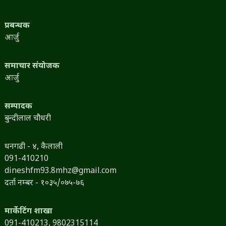
प्रबन्धक
आर्जु
समाचार संयोजक
आर्जु
सम्पादक
बुन्दीलाल चौधरी
धनगढी - ४, कैलाली
091-410210
dineshfm93.8mhz@gmail.com
दर्ता नम्बर - १०३५/०७५-७६
मार्केटिंग शाखा
091-410213,
9802315114