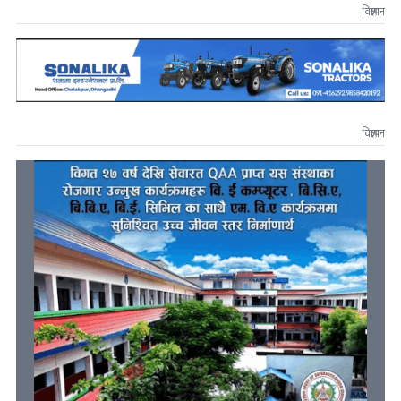
विज्ञापन
विज्ञापन