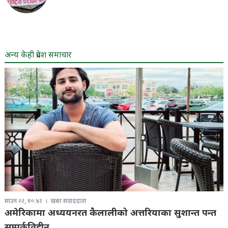
अन्य केही प्रदेश समाचार
साउन २२, १०:४२
खबर संवाददाता
अमेरिकामा अध्ययनरत कैलालीको अत्तरियाका सुशान्त पन्त
सम्पर्कविहीन