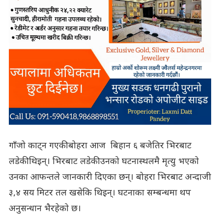
गाँजो काट्न गएकी बोहरा आज बिहान ६ बजेतिर भिरबाट
लडेकी थिइन्। भिरबाट लडेकी उनको घटनास्थलमै मृत्यु भएको
उनका आफन्तले जानकारी दिएका छन्। बोहरा भिरबाट अन्दाजी
३,४ सय मिटर तल खसेकि थिइन्। घटनाका सम्बन्धमा थप
अनुसन्धान भैरहेको छ।