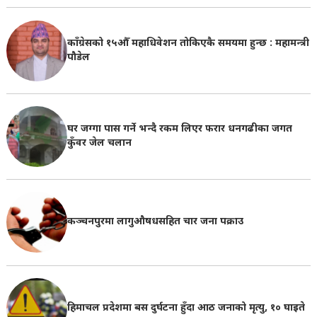
काँग्रेसको १५औँ महाधिवेशन तोकिएकै समयमा हुन्छ : महामन्त्री
पौडेल
घर जग्गा पास गर्ने भन्दै रकम लिएर फरार धनगढीका जगत
कुँवर जेल चलान
कञ्चनपुरमा लागुऔषधसहित चार जना पक्राउ
हिमाचल प्रदेशमा बस दुर्घटना हुँदा आठ जनाको मृत्यु, १० घाइते