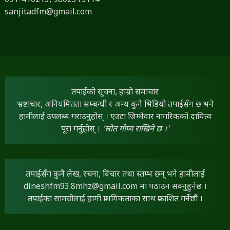
091-410213,
9802315114
sanjitadfm@gmail.com
तपाईंको सूचना, हाम्रो समाचार
भ्रष्टाचार, अनियमितता सम्बन्धी र अन्य कुनै भिडियो तपाईंसँग छ भने
हामीलाई उपलब्ध गराउनुहोस् । एउटा जिम्मेवार नागरिकको दायित्व
पूरा गर्नुहोस् ।
‘स्रोत गोप्य राखिने छ ।’
तपाईंसँग कुनै लेख, रचना, विचार तथा स्तम्भ छन् भने हामीलाई
dineshfm93.8mhz@gmail.com
मा पठाउन सक्नुहुनेछ ।
तपाईंका सामग्रीलाई हामी प्राथमिकताका साथ प्रकाशित गर्नेछौं ।