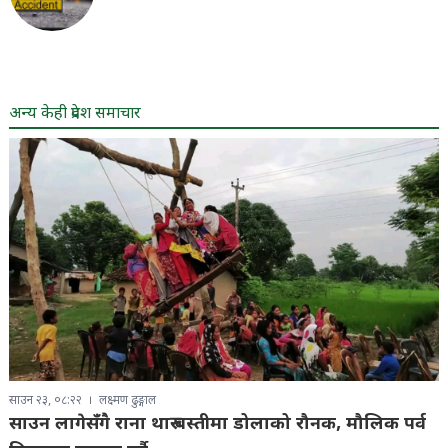
अन्य केही प्रदेश समाचार
साउन २३, ०८:२२
लक्ष्मण ढुङ्गाल
साउन लागेसँगै राना थारु बस्तीमा डोलाको रौनक, मौलिक पर्व