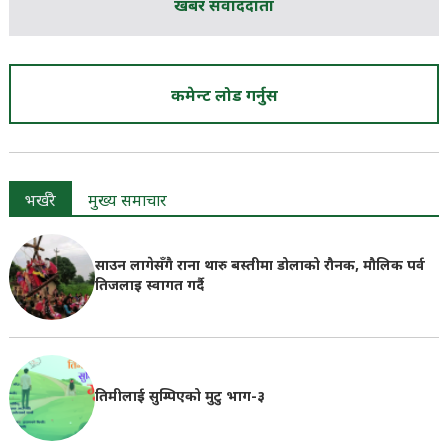
खबर संवाददाता
कमेन्ट लोड गर्नुस
भर्खरै
मुख्य समाचार
साउन लागेसँगै राना थारु बस्तीमा डोलाको रौनक, मौलिक पर्व
तिजलाइ स्वागत गर्दै
तिमीलाई सुम्पिएको मुटु भाग-३