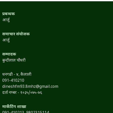
प्रबन्धक
आर्जु
समाचार संयोजक
आर्जु
सम्पादक
बुन्दीलाल चौधरी
धनगढी - ४, कैलाली
091-410210
dineshfm93.8mhz@gmail.com
दर्ता नम्बर - १०३५/०७५-७६
मार्केटिंग शाखा