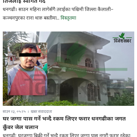
तिजलाइ स्वागत गर्दै
धनगढी। साउन महिना लागेसँगै तराईका पश्चिमी जिल्ला कैलाली–
कञ्चनपुरका राना थारु बस्तीमा...
विस्तृतमा
साउन २३, ०५:२५
खबर संवाददाता
घर जग्गा पास गर्ने भन्दै रकम लिएर फरार धनगढीका जगत
कुँवर जेल चलान
धनगढी: घरजग्गा बिक्री गर्ने भन्दै रकम लिएर जग्गा पास नगरी फरार रहेका