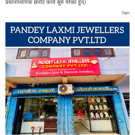
प्रधानाध्यापक छनोट कार्य सुरु गरेका हुन्।
विज्ञापन