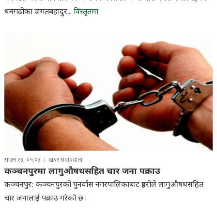
धनगढीका जगतबहादुर...
विस्तृतमा
साउन २३, ०५:०३
खबर संवाददाता
कञ्चनपुरमा लागुऔषधसहित चार जना पक्राउ
कञ्चनपुर: कञ्चनपुरको पुनर्वास नगरपालिकाबाट प्रहरीले लागुऔषधसहित
चार जनालाई पक्राउ गरेको छ।