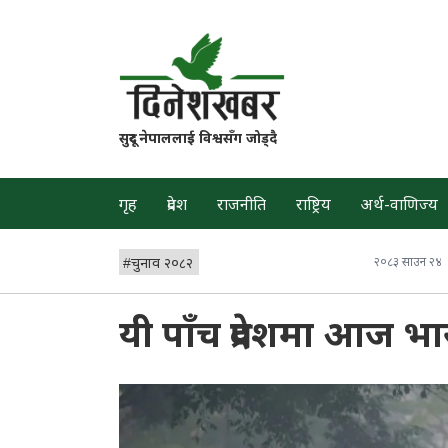
सुदूर नेपाललाई विश्वसँग जोड्दै
गृह
प्रदेश
राजनीति
राष्ट्रिय
अर्थ-वाणिज्य
#
चुनाव २०८२
२०८३ साउन २४
यी पाँच प्रदेशमा आज भा