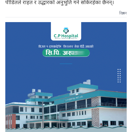
पीडितले राहत र उद्धारको अनुभुति गर्न सकिरहेका छैनन्।
विज्ञापन