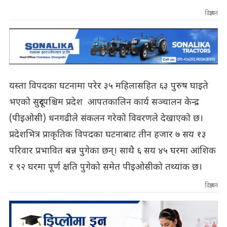
विज्ञापन
यस्ता विपदका घटनामा परेर ३५ महिलासहित ६३ पुरुष घाइते
भएको सुदूरपश्चिम प्रदेश आपतकालिन कार्य सञ्चालन केन्द्र
(पीइओसी) धनगढीले संकलन गरेको विवरणले देखाएको छ।
प्रदेशभित्र प्राकृतिक विपदका घटनाबाट तीन हजार ७ सय १३
परिवार प्रभावित बन्न पुगेका छन्। साथै ६ सय ४५ घरमा आंशिक
र ९२ घरमा पूर्ण क्षति पुगेको समेत पीइओसीको तथ्यांक छ।
विज्ञापन