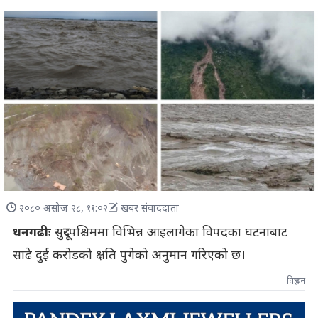
२०८० असोज २८, ११:०२
खबर संवाददाता
धनगढीः
सुदूरपश्चिममा विभिन्न आइलागेका विपदका घटनाबाट
साढे दुई करोडको क्षति पुगेको अनुमान गरिएको छ।
विज्ञापन