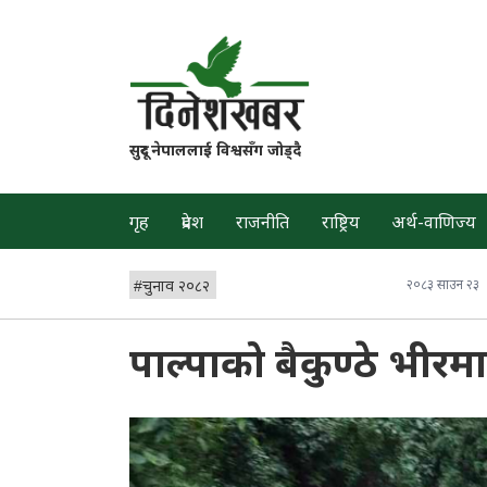
सुदूर नेपाललाई विश्वसँग जोड्दै
गृह
प्रदेश
राजनीति
राष्ट्रिय
अर्थ-वाणिज्य
#
चुनाव २०८२
२०८३ साउन २३
पाल्पाको बैकुण्ठे भीरमा 