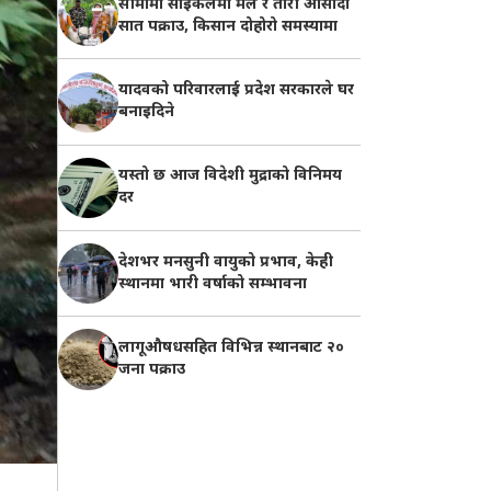
सीमामा साइकलमा मल र तोरी ओसार्दा
सात पक्राउ, किसान दोहोरो समस्यामा
यादवको परिवारलाई प्रदेश सरकारले घर
बनाइदिने
यस्तो छ आज विदेशी मुद्राको विनिमय
दर
देशभर मनसुनी वायुको प्रभाव, केही
स्थानमा भारी वर्षाको सम्भावना
लागूऔषधसहित विभिन्न स्थानबाट २०
जना पक्राउ