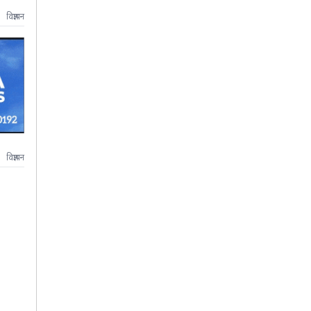
विज्ञापन
विज्ञापन