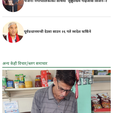
भजनी नगरपालिकाको साथमा ‘सुदूरपश्चिम गाईजात्रा सिजन–२
पूर्वप्रधानमन्त्री देउवा साउन २६ गते स्वदेश फर्किने
अन्य केही विचार/ब्लग समाचार