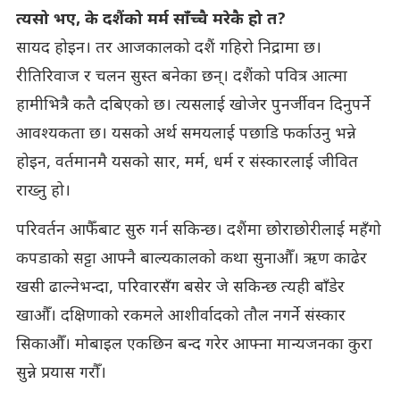
त्यसो भए, के दशैंको मर्म साँच्चै मरेकै हो त?
सायद होइन। तर आजकालको दशैं गहिरो निद्रामा छ।
रीतिरिवाज र चलन सुस्त बनेका छन्। दशैंको पवित्र आत्मा
हामीभित्रै कतै दबिएको छ। त्यसलाई खोजेर पुनर्जीवन दिनुपर्ने
आवश्यकता छ। यसको अर्थ समयलाई पछाडि फर्काउनु भन्ने
होइन, वर्तमानमै यसको सार, मर्म, धर्म र संस्कारलाई जीवित
राख्नु हो।
परिवर्तन आफैँबाट सुरु गर्न सकिन्छ। दशैंमा छोराछोरीलाई महँगो
कपडाको सट्टा आफ्नै बाल्यकालको कथा सुनाऔँ। ऋण काढेर
खसी ढाल्नेभन्दा, परिवारसँग बसेर जे सकिन्छ त्यही बाँडेर
खाऔँ। दक्षिणाको रकमले आशीर्वादको तौल नगर्ने संस्कार
सिकाऔँ। मोबाइल एकछिन बन्द गरेर आफ्ना मान्यजनका कुरा
सुन्ने प्रयास गरौँ।