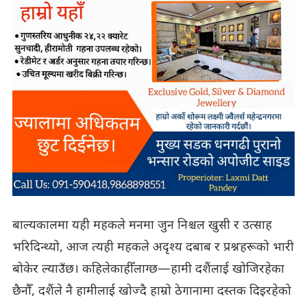
बाल्यकालमा यही महकले मनमा जुन निश्चल खुसी र उत्साह
भरिदिन्थ्यो, आज त्यही महकले अदृश्य दबाब र प्रश्नहरूको भारी
बोकेर ल्याउँछ। कहिलेकाहीँ लाग्छ—हामी दशैंलाई खोजिरहेका
छैनौँ, दशैंले नै हामीलाई खोज्दै हाम्रो ठेगानामा दस्तक दिइरहेको