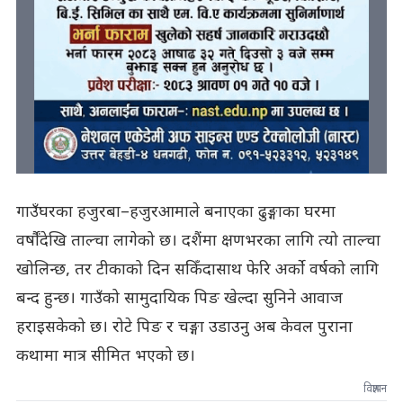
गाउँघरका हजुरबा–हजुरआमाले बनाएका ढुङ्गाका घरमा
वर्षौंदेखि ताल्चा लागेको छ। दशैंमा क्षणभरका लागि त्यो ताल्चा
खोलिन्छ, तर टीकाको दिन सकिँदासाथ फेरि अर्को वर्षको लागि
बन्द हुन्छ। गाउँको सामुदायिक पिङ खेल्दा सुनिने आवाज
हराइसकेको छ। रोटे पिङ र चङ्गा उडाउनु अब केवल पुराना
कथामा मात्र सीमित भएको छ।
विज्ञापन