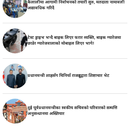
कैलालीमा आगामी निर्वाचनको तयारी सुरु, मतदाता नामावली
अद्यावधिक गरिदै
टेस्ट ड्राइभ भन्दै बाइक लिएर फरार व्यक्ति, बाइक ग्यारेजमा
छाडेर ग्यारेजवालाकाे मोबाइल लिएर भागे!
प्रधानमन्त्री शाहसँग चिनियाँ राजदूतद्वारा शिष्टाचार भेट
दुई पूर्वप्रधानमन्त्रीका स्वकीय सचिवको परिवारको सम्पत्ति
अनुसन्धानमा अख्तियार