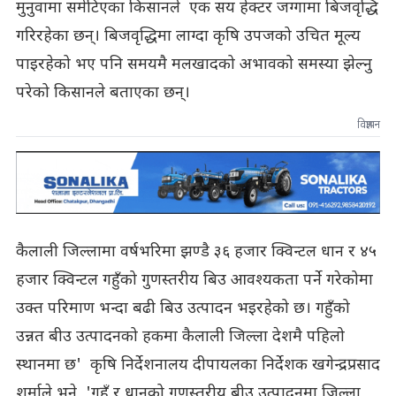
मुनुवामा समेटिएका किसानले एक सय हेक्टर जग्गामा बिजवृद्धि
गरिरहेका छन्। बिजवृद्धिमा लाग्दा कृषि उपजको उचित मूल्य
पाइरहेको भए पनि समयमै मलखादको अभावको समस्या झेल्नु
परेको किसानले बताएका छन्।
विज्ञापन
कैलाली जिल्लामा वर्षभरिमा झण्डै ३६ हजार क्विन्टल धान र ४५
हजार क्विन्टल गहुँको गुणस्तरीय बिउ आवश्यकता पर्ने गरेकोमा
उक्त परिमाण भन्दा बढी बिउ उत्पादन भइरहेको छ। गहुँको
उन्नत बीउ उत्पादनको हकमा कैलाली जिल्ला देशमै पहिलो
स्थानमा छ' कृषि निर्देशनालय दीपायलका निर्देशक खगेन्द्रप्रसाद
शर्माले भने, 'गहुँ र धानको गुणस्तरीय बीउ उत्पादनमा जिल्ला