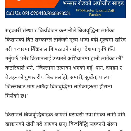
सहकारी संस्था र बिउबिजन कम्पनीले बिजवृद्धिमा लागेका
किसानको बिउ सरकारले तोकेको मूल्य भन्दा बढी मूल्यमा खरिद
गरी बजारमा बिक्रीका लागि पठाउने गर्छन्। 'देशमा कृषि क्रान्ति
गर्नुपर्छ भनेर किसानलाई उठाउने अभियानमा हामी लागेका छौँ'
कठरियाले भने, 'जिल्लामा उत्पादन भएको गहुँ, धान, दलहन र
तेलहनको गुणस्तरीय बिउ सर्लाही, सप्तरी, सुर्खेत, पाल्पा
जिल्लाबाट माग आउँदा बिजवृद्धिमा लागेकाहरुमा हौसला
मिलेको छ।'
किसानले बिजवृद्धिबाहेक आफ्नो घरायसी उपभोगका लागि पनि
खाद्यानको खेती गर्दै आएका छन्। बिजविद्धि सहकारी संस्था