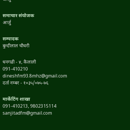
समाचार संयोजक
आर्जु
सम्पादक
बुन्दीलाल चौधरी
धनगढी - ४, कैलाली
091-410210
dineshfm93.8mhz@gmail.com
दर्ता नम्बर - १०३५/०७५-७६
मार्केटिंग शाखा
091-410213,
9802315114
sanjitadfm@gmail.com