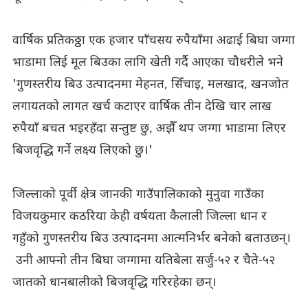
वार्षिक प्रतिकठ्ठा एक हजार पाँचसय रुपैयाँमा अढाई बिघा जग्गा
भाडामा लिई मूल बिउका लागि खेती गर्दै आएका चौधरीले भने
'गुणस्तरीय बिउ उत्पादनमा मेहनत, सिँचाइ, मलखाद, खनजोत
लगायतको लागत खर्च कटाएर वार्षिक तीन देखि चार लाख
रुपैयाँ बचत भइरहँदा सन्तुष्ट छु, अझैँ थप जग्गा भाडामा लिएर
बिजवृद्धि गर्ने लक्ष्य लिएको छु।'
जिल्लाको पूर्वी क्षेत्र जानकी गाउँपालिकाको मुनुवा गाउँका
विजयकुमार कठरिया केही वर्षयता कैलाली जिल्ला धान र
गहुँको गुणस्तरीय बिउ उत्पादनमा आत्मनिर्भर बनेको बताउछन्।
उनी आफ्नो तीन बिघा जग्गामा यतिबेला सर्जु-५२ र चैते-५२
जातको धानबालीको बिजवृद्धि गरिरहेका छन्।