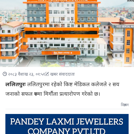
२०८३ वैशाख २३, ०१:५१
खबर संवाददाता
ललितपुरः
ललितपुरमा रहेको किष्ट मेडिकल कलेजले २ सय
जनाको सफल रूपमा मिर्गौला प्रत्यारोपण गरेको छ।
विज्ञापन