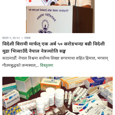
साउन ५, ११:५०
रासस
विदेशी बिरामी मार्फत् एक अर्ब ५० करोडभन्दा बढी विदेशी
मुद्रा भित्र्याउँदै नेपाल नेत्रज्योति सङ्घ
काठमाडौँ: नेपाल विश्वमा सर्वाेच्च शिखर सगरमाथा सहित हिमाल, भगवान्
गौतमबुद्धको जन्मस्थल,...
विस्तृतमा