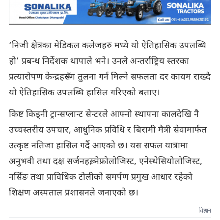
‘निजी क्षेत्रका मेडिकल कलेजहरु मध्ये यो ऐतिहासिक उपलब्धि
हो’ प्रबन्ध निर्देशक थापाले भने। उनले अन्तर्राष्ट्रिय स्तरका
प्रत्यारोपण केन्द्रहरूसँग तुलना गर्न मिल्ने सफलता दर कायम राख्दै
यो ऐतिहासिक उपलब्धि हासिल गरिएको बताए।
किष्ट किड्नी ट्रान्सप्लान्ट सेन्टरले आफ्नो स्थापना कालदेखि नै
उच्चस्तरीय उपचार, आधुनिक प्रविधि र बिरामी मैत्री सेवामार्फत
उत्कृष्ट नतिजा हासिल गर्दै आएको छ। यस सफल यात्रामा
अनुभवी तथा दक्ष सर्जनहरू, नेफ्रोलोजिस्ट, एनेस्थेसियोलोजिस्ट,
नर्सिङ तथा प्राविधिक टोलीको समर्पण प्रमुख आधार रहेको
शिक्षण अस्पताल प्रशासनले जनाएको छ।
विज्ञापन