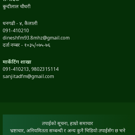
बुन्दीलाल चौधरी
धनगढी - ४, कैलाली
091-410210
dineshfm93.8mhz@gmail.com
दर्ता नम्बर - १०३५/०७५-७६
मार्केटिंग शाखा
091-410213,
9802315114
sanjitadfm@gmail.com
तपाईंको सूचना, हाम्रो समाचार
भ्रष्टाचार, अनियमितता सम्बन्धी र अन्य कुनै भिडियो तपाईंसँग छ भने