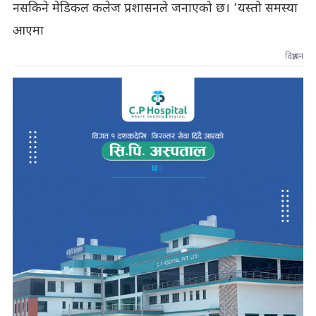
नसकिने मेडिकल कलेज प्रशासनले जनाएको छ। ‘यस्तो समस्या
आएमा
विज्ञापन