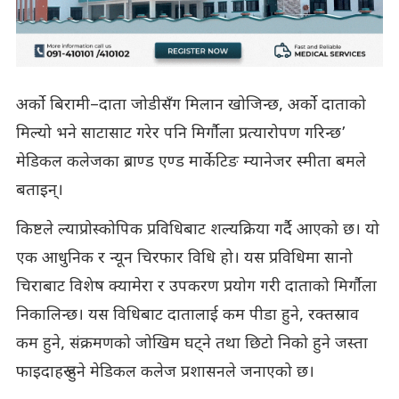
अर्को बिरामी–दाता जोडीसँग मिलान खोजिन्छ, अर्को दाताको
मिल्यो भने साटासाट गरेर पनि मिर्गौला प्रत्यारोपण गरिन्छ’
मेडिकल कलेजका ब्राण्ड एण्ड मार्केटिङ म्यानेजर स्मीता बमले
बताइन्।
किष्टले ल्याप्रोस्कोपिक प्रविधिबाट शल्यक्रिया गर्दै आएको छ। यो
एक आधुनिक र न्यून चिरफार विधि हो। यस प्रविधिमा सानो
चिराबाट विशेष क्यामेरा र उपकरण प्रयोग गरी दाताको मिर्गौला
निकालिन्छ। यस विधिबाट दातालाई कम पीडा हुने, रक्तस्राव
कम हुने, संक्रमणको जोखिम घट्ने तथा छिटो निको हुने जस्ता
फाइदाहरू हुने मेडिकल कलेज प्रशासनले जनाएको छ।