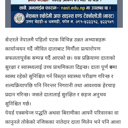
सेन्टरले नेपालमै पहिलो पटक विभिन्न उन्नत अभ्यासहरू
कार्यान्वयन गर्दै जीवित दाताबाट मिर्गौला प्रत्यारोपण
सफलतापूर्वक सम्पन्न गर्दै आएको छ। यस प्रक्रियामा दाताको
सुरक्षा र स्वास्थ्यलाई उच्च प्राथमिकता दिइन्छ। दाता पूर्ण रूपमा
स्वस्थ रहेको सुनिश्चित गर्न विस्तृत स्वास्थ्य परीक्षण गरिन्छ र
शल्यक्रियापछि पनि निरन्तर निगरानी तथा आवश्यक हेरचाह
प्रदान गरिन्छ। जसले दातालाई सुरक्षित र सहज अनुभव
सुनिश्चित गर्छ।
पेयर्ड एक्सचेन्ज पद्धति अथवा बिरामीका आफ्नै परिवारका वा
कानुनले तोकेको नजिकका नातेदार दाता मिलेन भने पनि आशा