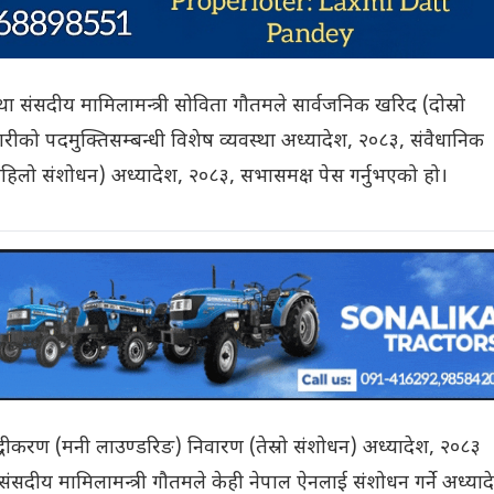
ाय तथा संसदीय मामिलामन्त्री सोविता गौतमले सार्वजनिक खरिद (दोस्रो
ीको पदमुक्तिसम्बन्धी विशेष व्यवस्था अध्यादेश, २०८३, संवैधानिक
(पहिलो संशोधन) अध्यादेश, २०८३, सभासमक्ष पेस गर्नुभएको हो।
ति शुद्धीकरण (मनी लाउण्डरिङ) निवारण (तेस्रो संशोधन) अध्यादेश, २०८३
ंसदीय मामिलामन्त्री गौतमले केही नेपाल ऐनलाई संशोधन गर्ने अध्याद