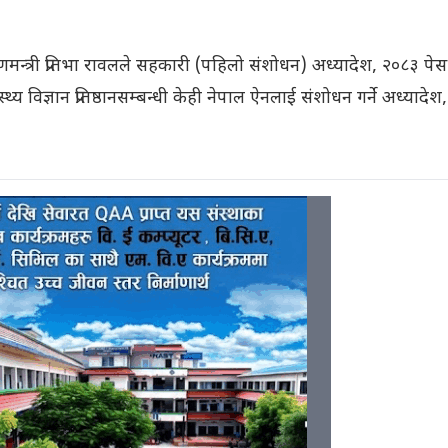
णमन्त्री प्रतिभा रावलले सहकारी (पहिलो संशोधन) अध्यादेश, २०८३ पेस
्थ्य विज्ञान प्रतिष्ठानसम्बन्धी केही नेपाल ऐनलाई संशोधन गर्ने अध्यादेश,