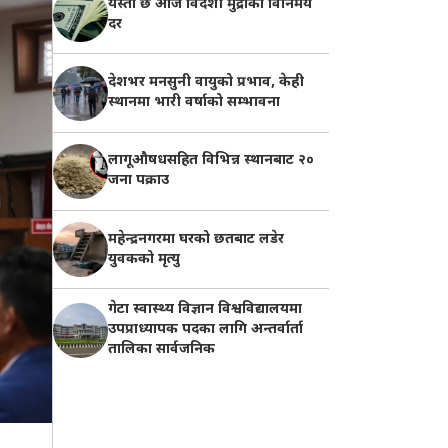
यस्तो छ आज विदेशी मुद्राको विनिमय
दर
देशभर मनसुनी वायुको प्रभाव, केही
स्थानमा भारी वर्षाको सम्भावना
लागूऔषधसहित विभिन्न स्थानबाट २०
जना पक्राउ
महेन्द्रनगरमा घरको छतबाट लडेर
युवकको मृत्यु
गेटा स्वास्थ्य विज्ञान विश्वविद्यालयमा
उपप्राध्यापक पदका लागि अन्तर्वार्ता
तालिका सार्वजनिक