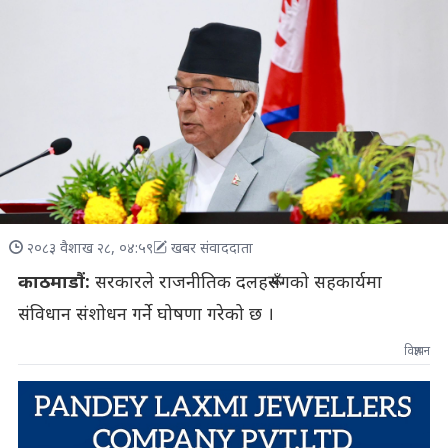
२०८३ वैशाख २८, ०४:५९
खबर संवाददाता
काठमाडौं:
सरकारले राजनीतिक दलहरूसँगको सहकार्यमा
संविधान संशोधन गर्ने घोषणा गरेको छ ।
विज्ञापन