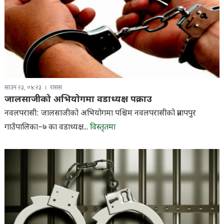
साउन २३, ०४:२३
रासस
जालसाजीको अभियोगमा वडाध्यक्ष पक्राउ
नवलपरासी: जालसाजीको अभियोगमा पश्चिम नवलपरासीको प्रतापपुर
गाउँपालिका–७ का वडाध्यक्ष...
विस्तृतमा