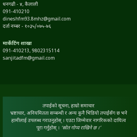
धनगढी - ४, कैलाली
091-410210
dineshfm93.8mhz@gmail.com
दर्ता नम्बर - १०३५/०७५-७६
मार्केटिंग शाखा
091-410213,
9802315114
sanjitadfm@gmail.com
तपाईंको सूचना, हाम्रो समाचार
भ्रष्टाचार, अनियमितता सम्बन्धी र अन्य कुनै भिडियो तपाईंसँग छ भने
हामीलाई उपलब्ध गराउनुहोस् । एउटा जिम्मेवार नागरिकको दायित्व
पूरा गर्नुहोस् ।
‘स्रोत गोप्य राखिने छ ।’