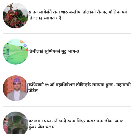
साउन लागेसँगै राना थारु बस्तीमा डोलाको रौनक, मौलिक पर्व
तिजलाइ स्वागत गर्दै
तिमीलाई सुम्पिएको मुटु भाग-३
काँग्रेसको १५औँ महाधिवेशन तोकिएकै समयमा हुन्छ : महामन्त्री
पौडेल
घर जग्गा पास गर्ने भन्दै रकम लिएर फरार धनगढीका जगत
कुँवर जेल चलान