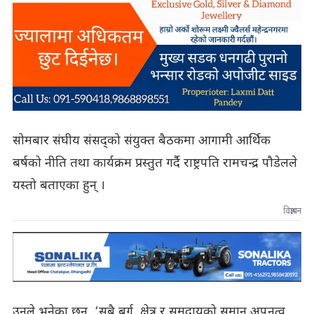
सोमबार संघीय संसद्को संयुक्त बैठकमा आगामी आर्थिक
बर्षको नीति तथा कार्यक्रम प्रस्तुत गर्दै राष्ट्रपति रामचन्द्र पौडेलले
यस्तो बताएका हुन् ।
विज्ञापन
उनले भनेका छन्, ‘सबै बर्ग, क्षेत्र र समुदायको समान अपनत्व