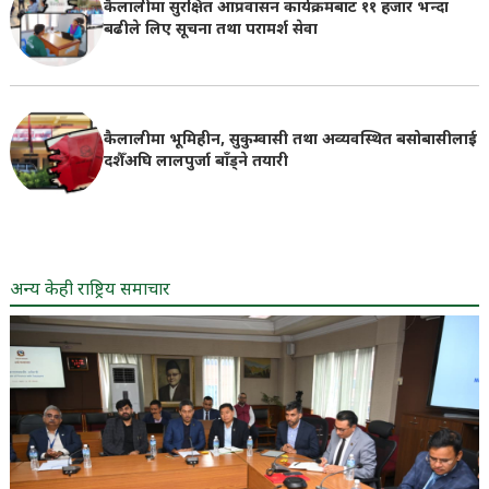
कैलालीमा सुरक्षित आप्रवासन कार्यक्रमबाट ११ हजार भन्दा
बढीले लिए सूचना तथा परामर्श सेवा
कैलालीमा भूमिहीन, सुकुम्वासी तथा अव्यवस्थित बसोबासीलाई
दशैँअघि लालपुर्जा बाँड्ने तयारी
अन्य केही राष्ट्रिय समाचार