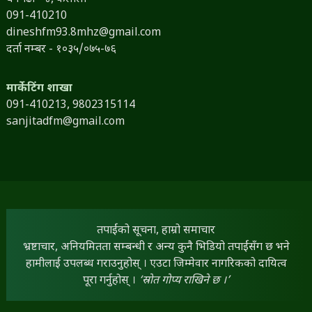
091-410210
dineshfm93.8mhz@gmail.com
दर्ता नम्बर - १०३५/०७५-७६
मार्केटिंग शाखा
091-410213,
9802315114
sanjitadfm@gmail.com
तपाईंको सूचना, हाम्रो समाचार
भ्रष्टाचार, अनियमितता सम्बन्धी र अन्य कुनै भिडियो तपाईंसँग छ भने
हामीलाई उपलब्ध गराउनुहोस् । एउटा जिम्मेवार नागरिकको दायित्व
पूरा गर्नुहोस् ।
‘स्रोत गोप्य राखिने छ ।’