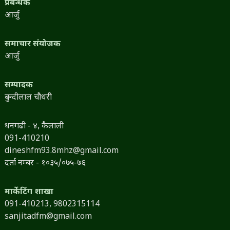
प्रबन्धक
आर्जु
समाचार संयोजक
आर्जु
सम्पादक
बुन्दीलाल चौधरी
धनगढी - ४, कैलाली
091-410210
dineshfm93.8mhz@gmail.com
दर्ता नम्बर - १०३५/०७५-७६
मार्केटिंग शाखा
091-410213,
9802315114
sanjitadfm@gmail.com