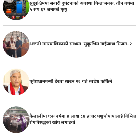
सुदूरपश्चिममा सवारी दुर्घटनाको अवस्था चिन्ताजनक, तीन वर्षमा
५ सय ६९ जनाको मृत्यु
भजनी नगरपालिकाको साथमा ‘सुदूरपश्चिम गाईजात्रा सिजन–२
पूर्वप्रधानमन्त्री देउवा साउन २६ गते स्वदेश फर्किने
कैलालीमा एक वर्षमा ४ लाख ८४ हजार पशुचौपायालाई विभिन्न
रोगविरुद्धको खोप लगाइयाे