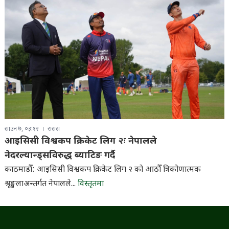
साउन ७, ०३:१२
रासस
आइसिसी विश्वकप क्रिकेट लिग २ः नेपालले
नेदरल्यान्ड्सविरुद्ध ब्याटिङ गर्दै
काठमाडौँ: आइसिसी विश्वकप क्रिकेट लिग २ को आठौँ त्रिकोणात्मक
श्रृङ्खलाअन्तर्गत नेपालले...
विस्तृतमा