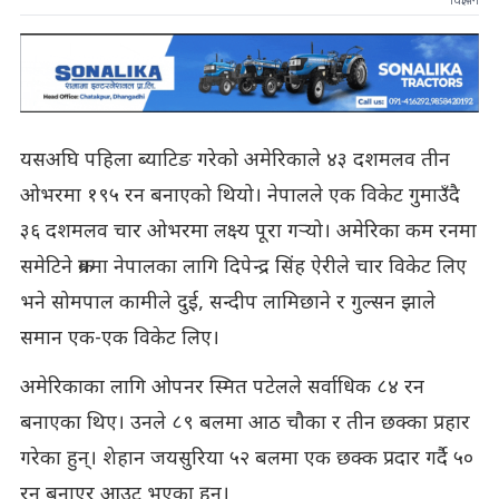
विज्ञापन
यसअघि पहिला ब्याटिङ गरेको अमेरिकाले ४३ दशमलव तीन
ओभरमा १९५ रन बनाएको थियो। नेपालले एक विकेट गुमाउँदै
३६ दशमलव चार ओभरमा लक्ष्य पूरा गर्‍यो। अमेरिका कम रनमा
समेटिने क्रममा नेपालका लागि दिपेन्द्र सिंह ऐरीले चार विकेट लिए
भने सोमपाल कामीले दुई, सन्दीप लामिछाने र गुल्सन झाले
समान एक-एक विकेट लिए।
अमेरिकाका लागि ओपनर स्मित पटेलले सर्वाधिक ८४ रन
बनाएका थिए। उनले ८९ बलमा आठ चौका र तीन छक्का प्रहार
गरेका हुन्। शेहान जयसुरिया ५२ बलमा एक छक्क प्रदार गर्दै ५०
रन बनाएर आउट भएका हुन्।