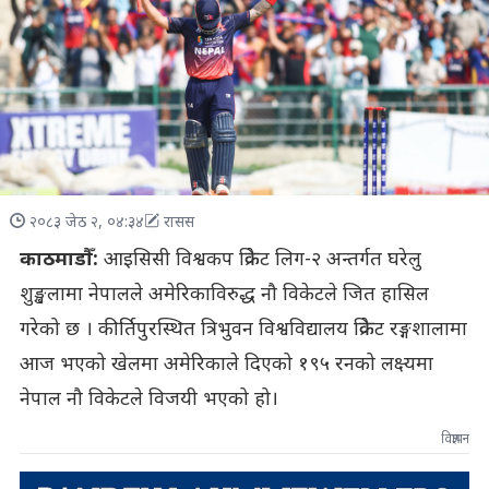
२०८३ जेठ २, ०४:३४
रासस
काठमाडौँ:
आइसिसी विश्वकप क्रिकेट लिग-२ अन्तर्गत घरेलु
शुङ्खलामा नेपालले अमेरिकाविरुद्ध नौ विकेटले जित हासिल
गरेको छ । कीर्तिपुरस्थित त्रिभुवन विश्वविद्यालय क्रिकेट रङ्गशालामा
आज भएको खेलमा अमेरिकाले दिएको १९५ रनको लक्ष्यमा
नेपाल नौ विकेटले विजयी भएको हो।
विज्ञापन