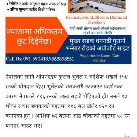
नेपालका लागि ओपनरद्वय कुशल भुर्तेल र आशिफ शेखले १५४
रनको योगदान दिए। भुर्तेलको शतकसँगै नटआउट प्रदर्शनका
कारण नेपालले १९६ रनको लक्ष्य सहजै भेट्टिएको हो। उनले १३
चौका र चार छक्काको मद्दतमा ११८ बल खेलेर १२० रन
बनाएका हुन् । आशिफ ७२ बलमा आठ चौकाको मद्दतमा ५८ रन
बनाएर आउट भए।