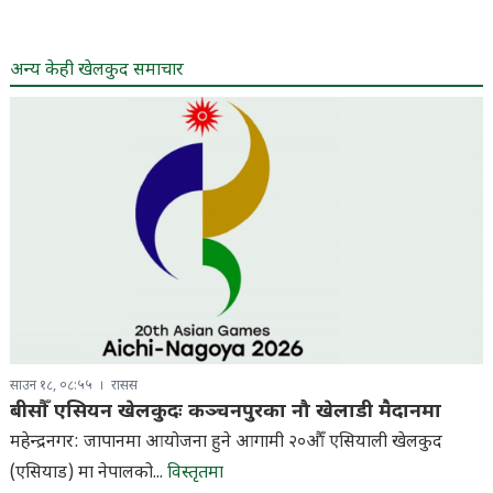
अन्य केही खेलकुद समाचार
साउन १८, ०८:५५
रासस
बीसौँ एसियन खेलकुदः कञ्चनपुरका नौ खेलाडी मैदानमा
महेन्द्रनगर: जापानमा आयोजना हुने आगामी २०औँ एसियाली खेलकुद
(एसियाड) मा नेपालको...
विस्तृतमा