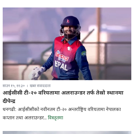
साउन १५, ११:३०
खबर संवाददाता
आईसीसी टी-२० वरियतामा अलराउन्डर तर्फ तेस्रो स्थानमा
दीपेन्द्र
धनगढी: आईसीसीको नवीनतम टी-२० अन्तर्राष्ट्रिय वरियतामा नेपालका
कप्तान तथा अलराउन्डर...
विस्तृतमा