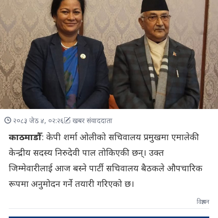
२०८३ जेठ ४, ०२:२६
खबर संवाददाता
काठमाडाैँ
: केपी शर्मा ओलीको सचिवालय प्रमुखमा एमालेकी
केन्द्रीय सदस्य निरुदेवी पाल तोकिएकी छन्। उक्त
जिम्मेवारीलाई आज बस्ने पार्टी सचिवालय बैठकले औपचारिक
रूपमा अनुमोदन गर्ने तयारी गरिएको छ।
विज्ञापन