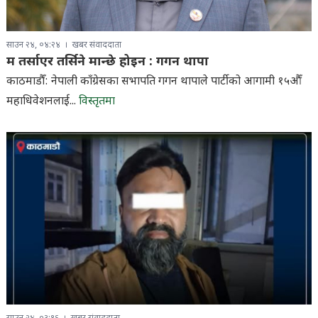
साउन २४, ०४:२४
खबर संवाददाता
म तर्साएर तर्सिने मान्छे होइन : गगन थापा
काठमाडौँ: नेपाली काँग्रेसका सभापति गगन थापाले पार्टीको आगामी १५औँ
महाधिवेशनलाई...
विस्तृतमा