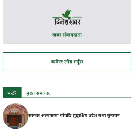
खबर संवाददाता
कमेन्ट लोड गर्नुस
भर्खरै
मुख्य समाचार
सरकार अल्पमतमा परेपछि सुदूरपश्चिम प्रदेश सभा सुनसान