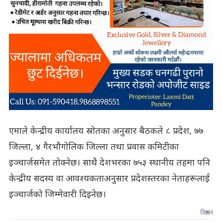
एमाले केन्द्रीय कार्यालय स्रोतका अनुसार बैठकले ८ प्रदेश, ७७
जिल्ला, ४ गैरभौगोलिक जिल्ला तथा प्रवास कमिटीका
इञ्चार्जसमेत तोक्नेछ। साथै देशभरका ७५३ स्थानीय तहमा पनि
केन्द्रीय सदस्य वा आवश्यकताअनुसार प्रदेशस्तरका नेताहरूलाई
इञ्चार्जको जिम्मेवारी दिइनेछ।
विज्ञापन