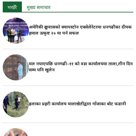
भर्खरै
मुख्य समाचार
अमेरिकी दूतावासको क्यापस्टोन एक्सेलेरेटरमा धनगढीका दीपक
हमाल उत्कृष्ट २० मा पर्न सफल
मल नपाएपछि धनगढी–११ को वडा कार्यालयमा ताला,तीन दिन
सम्म पनि खुलेन
इलाका प्रहरी कार्यालय मालाखेतीद्वारा गाँजाका बोट फडानी