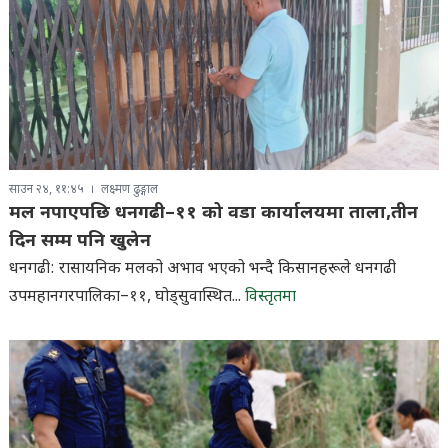
साउन २४, ११:४५
लक्ष्मण ढुङ्गाल
मल नपाएपछि धनगढी–११ को वडा कार्यालयमा ताला,तीन
दिन सम्म पनि खुलेन
धनगढी: रासायनिक मलको अभाव भएको भन्दै किसानहरूले धनगढी
उपमहानगरपालिका–११, घोड्सुवास्थित...
विस्तृतमा