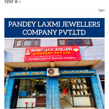
रहेको छ ।
विज्ञापन