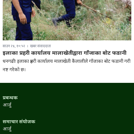
साउन २४, १०:५२
खबर संवाददाता
इलाका प्रहरी कार्यालय मालाखेतीद्वारा गाँजाका बोट फडानी
धनगढीः इलाका प्रहरी कार्यालय मालाखेती कैलालीले गाँजाका बोट फडानी गरी
नष्ट गरेको छ।
प्रबन्धक
आर्जु
समाचार संयोजक
आर्जु