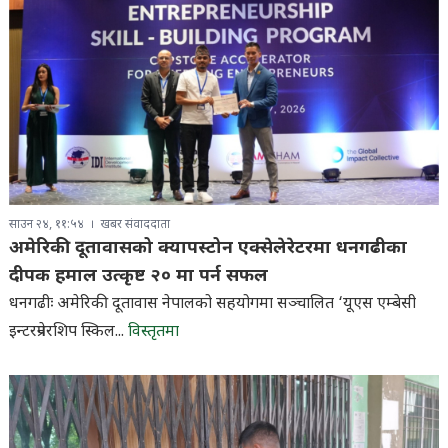
साउन २४, ११:५४
खबर संवाददाता
अमेरिकी दूतावासको क्यापस्टोन एक्सेलेरेटरमा धनगढीका
दीपक हमाल उत्कृष्ट २० मा पर्न सफल
धनगढीः अमेरिकी दूतावास नेपालको सहयोगमा सञ्चालित ‘यूएस एम्बेसी
इन्टरप्रेनरशिप स्किल...
विस्तृतमा