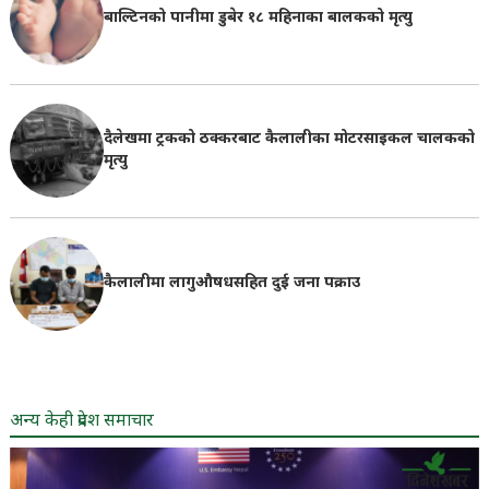
बाल्टिनको पानीमा डुबेर १८ महिनाका बालकको मृत्यु
दैलेखमा ट्रकको ठक्करबाट कैलालीका मोटरसाइकल चालकको
मृत्यु
कैलालीमा लागुऔषधसहित दुई जना पक्राउ
अन्य केही प्रदेश समाचार