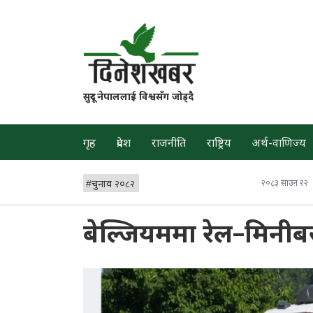
सुदूर नेपाललाई विश्वसँग जोड्दै
गृह
प्रदेश
राजनीति
राष्ट्रिय
अर्थ-वाणिज्य
#
चुनाव २०८२
२०८३ साउन २२
बेल्जियममा रेल–मिनीबस द