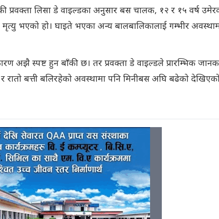
यकी प्रवक्ता लिसा डे वाइल्डका अनुसार बस चालक, १२ र १५ वर्ष उमेर
 मृत्यु भएको हो। घाइते भएका अन्य बालबालिकालाई गम्भीर अवस्था
 अझै स्पष्ट हुन बाँकी छ। तर प्रवक्ता डे वाइल्डले प्रारम्भिक जानक
हेको र रातो बत्ती बलिरहेको अवस्थामा पनि मिनीबस अघि बढेको देखिएक