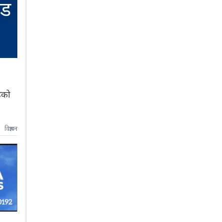
ेको
विज्ञापन