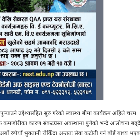
र्‍याउने उद्देश्यसहित सुरु गरेको स्वास्थ्य बीमा कार्यक्रम अहिले चरम
निक कमजोरीका कारण संकटग्रस्त अवस्थामा पुगेको भन्दै आलोचना बढ्द
्बौँ रुपैयाँ भुक्तानी रोकिँदा अन्ततः सेवा कटौती गर्न बोर्ड बाध्य भए