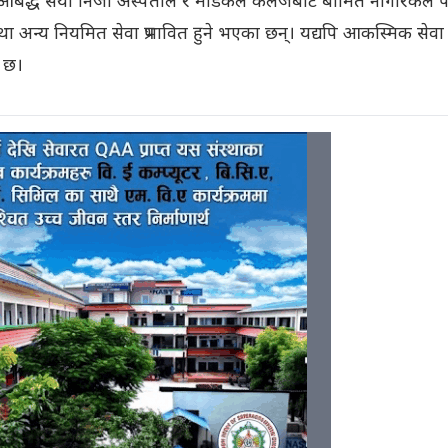
ममा आबद्ध सयौँ निजी अस्पताल र मेडिकल कलेजबाट बीमित नागरिकले पा
अन्य नियमित सेवा प्रभावित हुने भएका छन्। यद्यपि आकस्मिक सेवा
ो छ।