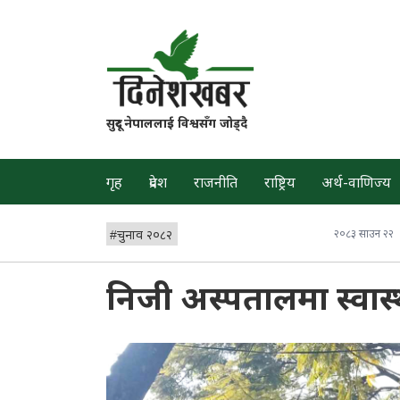
सुदूर नेपाललाई विश्वसँग जोड्दै
गृह
प्रदेश
राजनीति
राष्ट्रिय
अर्थ-वाणिज्य
#
चुनाव २०८२
२०८३ साउन २२
निजी अस्पतालमा स्वास्थ