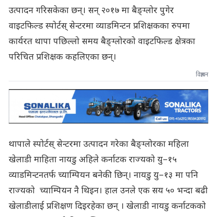
उत्पादन गरिसकेका छन्। सन् २०१७ मा बैङ्ग्लोर पुगेर
वाइटफिल्ड स्पोर्टस् सेन्टरमा व्याडमिन्टन प्रशिक्षकका रुपमा
कार्यरत थापा पछिल्लो समय बैङ्ग्लोरको वाइटफिल्ड क्षेत्रका
परिचित प्रशिक्षक कहलिएका छन्।
विज्ञापन
थापाले स्पोर्टस् सेन्टरमा उत्पादन गरेका बैङ्ग्लोरका महिला
खेलाडी माहिता नायडु अहिले कर्नाटक राज्यको यु–१५
व्याडमिन्टनतर्फ च्याम्पियन बनेकी छिन्। नायडु यु–१३ मा पनि
राज्यको च्याम्पियन नै थिइन। हाल उनले एक सय ५० भन्दा बढी
खेलाडीलाई प्रशिक्षण दिइरहेका छन् । खेलाडी नायडु कर्नाटकको