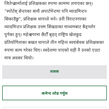
जितेन्द्र शर्मालाई प्रशिक्षकका रुपमा काममा लगाएका छन्।
“स्पोर्टस् सेन्टरका साथै अपार्टमेन्टमा पनि व्याडमिन्टन
सिकाउँछु”, प्रशिक्षक थापाले भने। उनी विराटनगरका
व्याडमिन्टन प्रशिक्षक उत्तम सिंखडाका माध्यमबाट बैङ्ग्लोर
पुगेका हुन्। महेन्द्रनगरमा छैटौँ बृहत् राष्ट्रिय खेलकुद
प्रतियोगिताका बखत थापाले तीन महिना स्वयंसेवक प्रशिक्षकका
रुपमा काम गरेका थिए। स्वदेशमा पाएको यही नै उनको एउटा
मात्र अवसर थियो।
रासस
कमेन्ट लोड गर्नुस