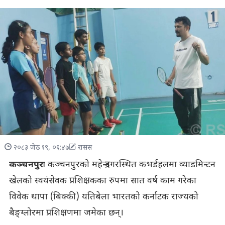
२०८३ जेठ १९, ०६:४७
रासस
कञ्चनपुरः
कञ्चनपुरको महेन्द्रनगरस्थित कभर्डहलमा व्याडमिन्टन
खेलको स्वयंसेवक प्रशिक्षकका रुपमा सात वर्ष काम गरेका
विवेक थापा (बिक्की) यतिबेला भारतको कर्नाटक राज्यको
बैङ्ग्लोरमा प्रशिक्षणमा जमेका छन्।