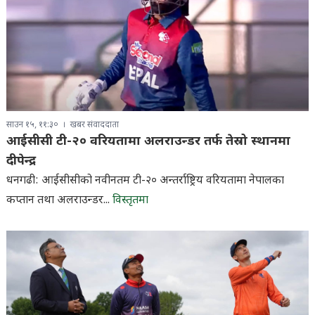
साउन १५, ११:३०
खबर संवाददाता
आईसीसी टी-२० वरियतामा अलराउन्डर तर्फ तेस्रो स्थानमा
दीपेन्द्र
धनगढी: आईसीसीको नवीनतम टी-२० अन्तर्राष्ट्रिय वरियतामा नेपालका
कप्तान तथा अलराउन्डर...
विस्तृतमा