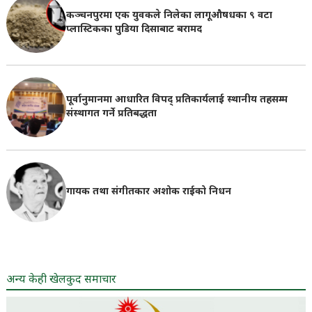
कञ्चनपुरमा एक युवकले निलेका लागूऔषधका ९ वटा
प्लास्टिकका पुडिया दिसाबाट बरामद
पूर्वानुमानमा आधारित विपद् प्रतिकार्यलाई स्थानीय तहसम्म
संस्थागत गर्ने प्रतिबद्धता
गायक तथा संगीतकार अशोक राईको निधन
अन्य केही खेलकुद समाचार