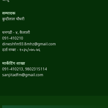
आर्जु
सम्पादक
बुन्दीलाल चौधरी
धनगढी - ४, कैलाली
091-410210
dineshfm93.8mhz@gmail.com
दर्ता नम्बर - १०३५/०७५-७६
मार्केटिंग शाखा
091-410213,
9802315114
sanjitadfm@gmail.com