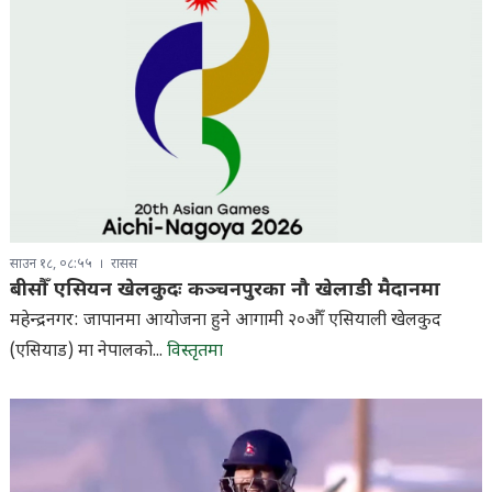
साउन १८, ०८:५५
रासस
बीसौँ एसियन खेलकुदः कञ्चनपुरका नौ खेलाडी मैदानमा
महेन्द्रनगर: जापानमा आयोजना हुने आगामी २०औँ एसियाली खेलकुद
(एसियाड) मा नेपालको...
विस्तृतमा