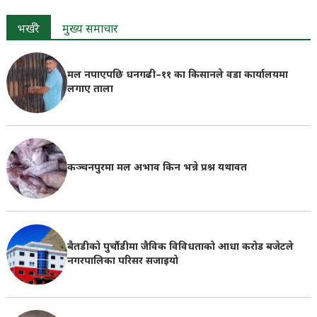
भर्खरै
मुख्य समाचार
मल नपाएपछि धनगढी–११ का किसानले वडा कार्यालयमा
लगाए ताला
कञ्चनपुरमा मल अभाव किन भन्ने प्रश्न यथावत
बैतडीको पुर्चौडीमा जैविक विविधताको आधा करोड बजेटले
नगरपालिका परिसर सजाइयो