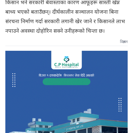
किसान भने सरकारी बेवास्ताका कारण आफूहरू सास्ती खेप्न
बाध्य भएको बताउँछन्। दीर्घकालीन सञ्चालन योजना बिना
संरचना निर्माण गर्दा सरकारी लगानी खेर जाने र किसानले लाभ
नपाउने अवस्था दोहोरिन सक्ने उनीहरूको चिन्ता छ।
विज्ञापन