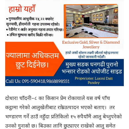
दोधारा चाँदनी–८ का किसान प्रेम रोकायाले यस वर्ष पाँच
कट्ठामा गरेको आलुखेतीबाट राम्रो उत्पादन भएको बताए। तर
भण्डारण गर्ने ठाउँ नहुँदा प्रतिकिलो १५ रुपैयाँमै आलु बेच्नुपरेको
उनको गुनासो छ। बिउका लागि छुट्याएर राखेको आलु समेत