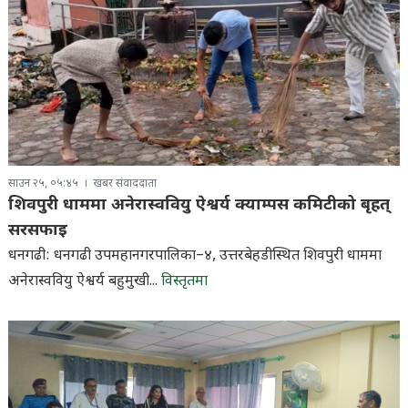
साउन २५, ०५:४५
खबर संवाददाता
शिवपुरी धाममा अनेरास्ववियु ऐश्वर्य क्याम्पस कमिटीको बृहत्
सरसफाइ
धनगढी: धनगढी उपमहानगरपालिका–४, उत्तरबेहडीस्थित शिवपुरी धाममा
अनेरास्ववियु ऐश्वर्य बहुमुखी...
विस्तृतमा