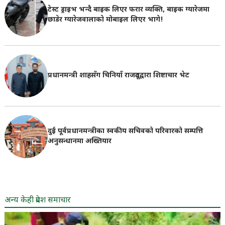
टेस्ट ड्राइभ भन्दै बाइक लिएर फरार व्यक्ति, बाइक ग्यारेजमा
छाडेर ग्यारेजवालाकाे मोबाइल लिएर भागे!
प्रधानमन्त्री शाहसँग चिनियाँ राजदूतद्वारा शिष्टाचार भेट
दुई पूर्वप्रधानमन्त्रीका स्वकीय सचिवको परिवारको सम्पत्ति
अनुसन्धानमा अख्तियार
अन्य केही प्रदेश समाचार