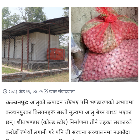
२०८३ जेठ १९, ०४:४५
खबर संवाददाता
कञ्चनपुर:
आलुको उत्पादन राम्रो भए पनि भण्डारणको अभावमा
कञ्चनपुरका किसानहरू सस्तो मूल्यमा आलु बेच्न बाध्य भएका
छन्। शीतभण्डार (कोल्ड स्टोर) निर्माणमा तीनै तहका सरकारले
करोडौँ रुपैयाँ लगानी गरे पनि ती संरचना सञ्चालनमा नआउँदा