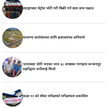
ट्याङ्करबाट पेट्रोल चोरी गरी बिक्री गर्ने सात जना पक्राउ
घरजग्गा कारोबारका लागि इजाजतपत्र अनिवार्य
भारतबाट चोरी भएका भारु ३८ लाखका गरगहना कञ्चनपुर
प्रहरीद्वारा धनीलाई फिर्ता
कक्षा १२ को मौका परीक्षाको परीक्षाफल प्रकाशित