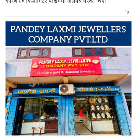
करिब ८० किलोमिटर पश्चिममा अलपत्र परेका थिए।
विज्ञापन