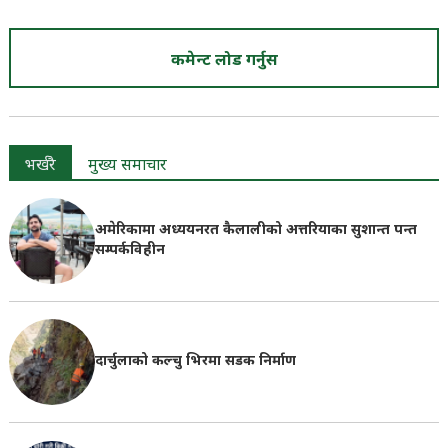
कमेन्ट लोड गर्नुस
भर्खरै
मुख्य समाचार
अमेरिकामा अध्ययनरत कैलालीको अत्तरियाका सुशान्त पन्त
सम्पर्कविहीन
दार्चुलाको कल्चु भिरमा सडक निर्माण