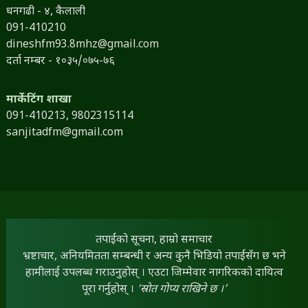
धनगढी - ४, कैलाली
091-410210
dineshfm93.8mhz@gmail.com
दर्ता नम्बर - १०३५/०७५-७६
मार्केटिंग शाखा
091-410213,
9802315114
sanjitadfm@gmail.com
तपाईंको सूचना, हाम्रो समाचार
भ्रष्टाचार, अनियमितता सम्बन्धी र अन्य कुनै भिडियो तपाईंसँग छ भने
हामीलाई उपलब्ध गराउनुहोस् । एउटा जिम्मेवार नागरिकको दायित्व
पूरा गर्नुहोस् ।
‘स्रोत गोप्य राखिने छ ।’