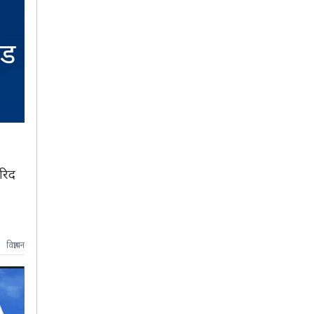
खरिद
विज्ञापन