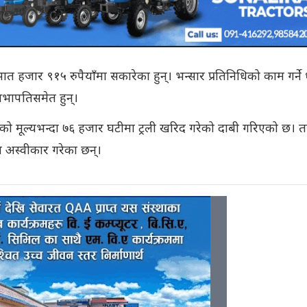
सात हजार ९१५ रुपैयाँमा सकारेका हुन्। भन्सार प्रतिनिधिको काम गर्ने
सभापतिसमेत हुन्।
एको मूल्यभन्दा ७६ हजार घटीमा ट्रली खरिद गरेको दाबी गरिएको छ। त
ा अस्वीकार गरेका छन्।