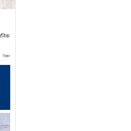
वजनिक
विज्ञापन