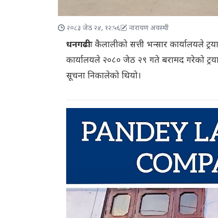
२०८३ जेठ २४, १२:५६
नारायण अवस्थी
धनगढीः
कैलालीको सत्ती भन्सार कार्यालयले ट्र
कार्यालयले २०८० जेठ २९ गते बरामद गरेको ट्र
सूचना निकालेको थियो।