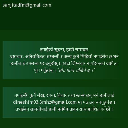
sanjitadfm@gmail.com
तपाईंको सूचना, हाम्रो समाचार
भ्रष्टाचार, अनियमितता सम्बन्धी र अन्य कुनै भिडियो तपाईंसँग छ भने
हामीलाई उपलब्ध गराउनुहोस् । एउटा जिम्मेवार नागरिकको दायित्व
पूरा गर्नुहोस् ।
‘स्रोत गोप्य राखिने छ ।’
तपाईंसँग कुनै लेख, रचना, विचार तथा स्तम्भ छन् भने हामीलाई
dineshfm93.8mhz@gmail.com
मा पठाउन सक्नुहुनेछ ।
तपाईंका सामग्रीलाई हामी प्राथमिकताका साथ प्रकाशित गर्नेछौं ।