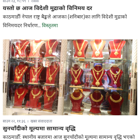
साउन २३, ०८:५९
रासस
यस्तो छ आज विदेशी मुद्राको विनिमय दर
काठमाडौँः नेपाल राष्ट्र बैङ्कले आजका (शनिबार)का लागि विदेशी मुद्राको
विनिमयदर निर्धारण...
विस्तृतमा
साउन २२, ११:३६
खबर संवाददाता
सुनचाँदीको मूल्यमा सामान्य वृद्धि
काठमाडौँ: स्थानीय बजारमा आज सुनचाँदीको मूल्यमा सामान्य वृद्धि भएको