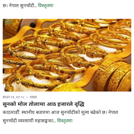
छ। नेपाल सुनचाँदी...
विस्तृतमा
साउन २१, १२:०८
रासस
सुनको मोल तोलामा आठ हजारले वृद्धि
काठमाडौँ: स्थानीय बजारमा आज सुनचाँदीको मूल्य बढेको छ। नेपाल
सुनचाँदी व्यवसायी महासङ्घका...
विस्तृतमा