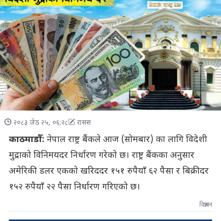
२०८३ जेठ २५, ०६:२८
रासस
काठमाडौँ:
नेपाल राष्ट्र बैंकले आज (सोमबार) का लागि विदेशी
मुद्राको विनिमयदर निर्धारण गरेको छ। राष्ट्र बैंकका अनुसार
अमेरिकी डलर एकको खरिददर १५१ रुपैयाँ ६२ पैसा र बिक्रीदर
१५२ रुपैयाँ २२ पैसा निर्धारण गरिएको छ।
विज्ञापन