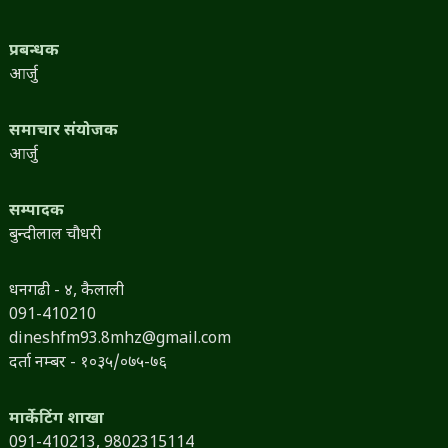
प्रबन्धक
आर्जु
समाचार संयोजक
आर्जु
सम्पादक
बुन्दीलाल चौधरी
धनगढी - ४, कैलाली
091-410210
dineshfm93.8mhz@gmail.com
दर्ता नम्बर - १०३५/०७५-७६
मार्केटिंग शाखा
091-410213,
9802315114