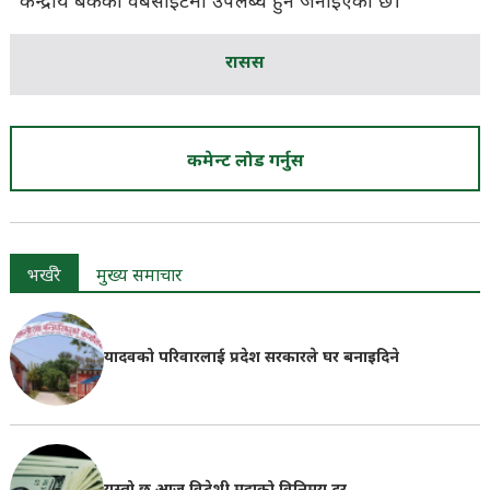
केन्द्रीय बैंकको वेबसाइटमा उपलब्ध हुने जनाइएको छ।
रासस
कमेन्ट लोड गर्नुस
भर्खरै
मुख्य समाचार
यादवको परिवारलाई प्रदेश सरकारले घर बनाइदिने