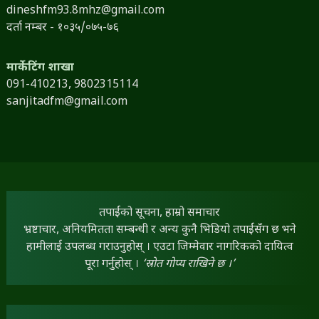
dineshfm93.8mhz@gmail.com
दर्ता नम्बर - १०३५/०७५-७६
मार्केटिंग शाखा
091-410213,
9802315114
sanjitadfm@gmail.com
तपाईंको सूचना, हाम्रो समाचार
भ्रष्टाचार, अनियमितता सम्बन्धी र अन्य कुनै भिडियो तपाईंसँग छ भने
हामीलाई उपलब्ध गराउनुहोस् । एउटा जिम्मेवार नागरिकको दायित्व
पूरा गर्नुहोस् ।
‘स्रोत गोप्य राखिने छ ।’