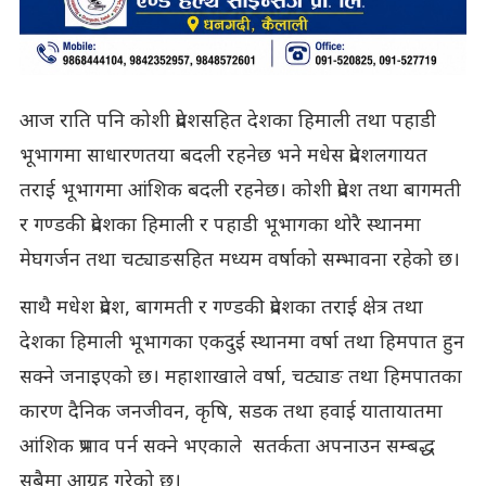
आज राति पनि कोशी प्रदेशसहित देशका हिमाली तथा पहाडी
भूभागमा साधारणतया बदली रहनेछ भने मधेस प्रदेशलगायत
तराई भूभागमा आंशिक बदली रहनेछ। कोशी प्रदेश तथा बागमती
र गण्डकी प्रदेशका हिमाली र पहाडी भूभागका थोरै स्थानमा
मेघगर्जन तथा चट्याङसहित मध्यम वर्षाको सम्भावना रहेको छ।
साथै मधेश प्रदेश, बागमती र गण्डकी प्रदेशका तराई क्षेत्र तथा
देशका हिमाली भूभागका एकदुई स्थानमा वर्षा तथा हिमपात हुन
सक्ने जनाइएको छ। महाशाखाले वर्षा, चट्याङ तथा हिमपातका
कारण दैनिक जनजीवन, कृषि, सडक तथा हवाई यातायातमा
आंशिक प्रभाव पर्न सक्ने भएकाले सतर्कता अपनाउन सम्बद्ध
सबैमा आग्रह गरेको छ।