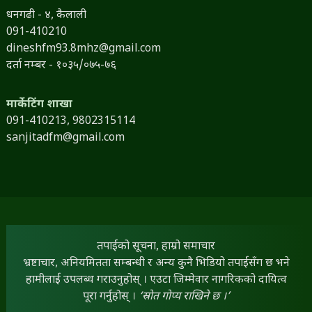
धनगढी - ४, कैलाली
091-410210
dineshfm93.8mhz@gmail.com
दर्ता नम्बर - १०३५/०७५-७६
मार्केटिंग शाखा
091-410213,
9802315114
sanjitadfm@gmail.com
तपाईंको सूचना, हाम्रो समाचार
भ्रष्टाचार, अनियमितता सम्बन्धी र अन्य कुनै भिडियो तपाईंसँग छ भने
हामीलाई उपलब्ध गराउनुहोस् । एउटा जिम्मेवार नागरिकको दायित्व
पूरा गर्नुहोस् ।
‘स्रोत गोप्य राखिने छ ।’