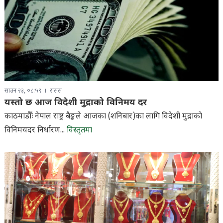
साउन २३, ०८:५९
रासस
यस्तो छ आज विदेशी मुद्राको विनिमय दर
काठमाडौँः नेपाल राष्ट्र बैङ्कले आजका (शनिबार)का लागि विदेशी मुद्राको
विनिमयदर निर्धारण...
विस्तृतमा