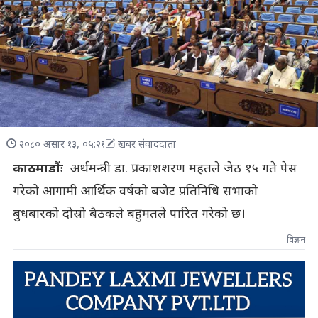
२०८० असार १३, ०५:२१
खबर संवाददाता
काठमाडौंः
अर्थमन्त्री डा. प्रकाशशरण महतले जेठ १५ गते पेस
गरेको आगामी आर्थिक वर्षको बजेट प्रतिनिधि सभाको
बुधबारको दोस्रो बैठकले बहुमतले पारित गरेको छ।
विज्ञापन