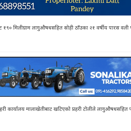
 १९० मिलीग्राम लागुऔषधसहित सोही ठाँउका २१ वर्षीय पारस वली पक
रहरी कार्यालय मालाखेतीबाट खटिएको प्रहरी टोलीले लागुऔषधसहित पक्