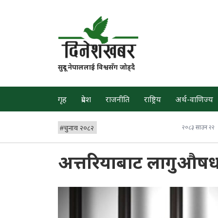
सुदूर नेपाललाई विश्वसँग जोड्दै
गृह
प्रदेश
राजनीति
राष्ट्रिय
अर्थ-वाणिज्य
#
चुनाव २०८२
२०८३ साउन २२
अत्तरियाबाट लागुऔषध