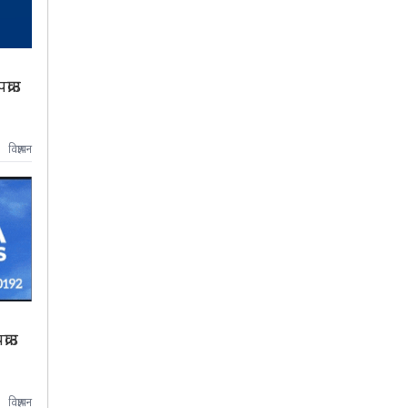
्राउ
विज्ञापन
राउ
विज्ञापन