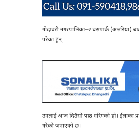
गोदावरी नगरपालिका–२ बसपार्क (अत्तरिया) बाट
परेका हुन्।
उनलाई आज दिउँसो पक्राउ गरिएको हो। ईलाका प्
गरेको जनाएको छ।