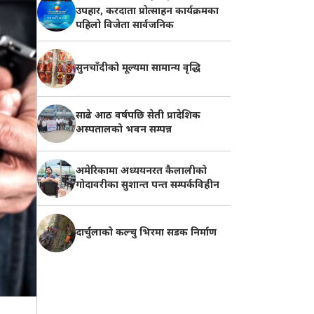
उपहार, करदाता प्रोत्साहन कार्यक्रमका
पहिलो विजेता सार्वजनिक
सुनचाँदीको मूल्यमा सामान्य वृद्धि
साढे आठ वर्षपछि सेती प्रादेशिक
अस्पतालको भवन सम्पन्न
अमेरिकामा अध्ययनरत कैलालीको
गोदावरीका सुशान्त पन्त सम्पर्कविहीन
दार्चुलाको कल्चु भिरमा सडक निर्माण