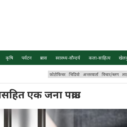
कृषि
पर्यटन
प्रवास
स्वास्थ्य-सौन्दर्य
कला-साहित्य
खेल
फोटोफिचर
भिडियो
अन्तरवार्ता
विचार/ब्लग
ला
सहित एक जना पक्राउ