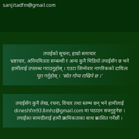
sanjitadfm@gmail.com
तपाईंको सूचना, हाम्रो समाचार
भ्रष्टाचार, अनियमितता सम्बन्धी र अन्य कुनै भिडियो तपाईंसँग छ भने
हामीलाई उपलब्ध गराउनुहोस् । एउटा जिम्मेवार नागरिकको दायित्व
पूरा गर्नुहोस् ।
‘स्रोत गोप्य राखिने छ ।’
तपाईंसँग कुनै लेख, रचना, विचार तथा स्तम्भ छन् भने हामीलाई
dineshfm93.8mhz@gmail.com
मा पठाउन सक्नुहुनेछ ।
तपाईंका सामग्रीलाई हामी प्राथमिकताका साथ प्रकाशित गर्नेछौं ।