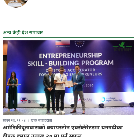
अन्य केही प्रदेश समाचार
साउन २४, ११:५४
खबर संवाददाता
अमेरिकी दूतावासको क्यापस्टोन एक्सेलेरेटरमा धनगढीका
दीपक हमाल उत्कृष्ट २० मा पर्न सफल