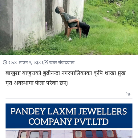
२०८० साउन २, ०३:०६
खबर संवाददाता
बाजुराः
बाजुराको बुढीनन्दा नगरपालिकाका कृषि शाखा प्रमुख
मृत अवस्थामा फेला परेका छन्।
विज्ञापन