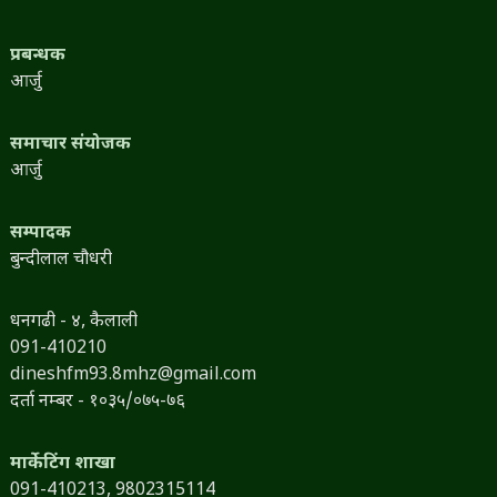
प्रबन्धक
आर्जु
समाचार संयोजक
आर्जु
सम्पादक
बुन्दीलाल चौधरी
धनगढी - ४, कैलाली
091-410210
dineshfm93.8mhz@gmail.com
दर्ता नम्बर - १०३५/०७५-७६
मार्केटिंग शाखा
091-410213,
9802315114