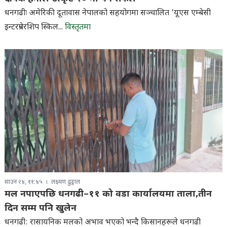
धनगढीः अमेरिकी दूतावास नेपालको सहयोगमा सञ्चालित ‘यूएस एम्बेसी
इन्टरप्रेनरशिप स्किल...
विस्तृतमा
साउन २४, ११:४५
लक्ष्मण ढुङ्गाल
मल नपाएपछि धनगढी–११ को वडा कार्यालयमा ताला,तीन
दिन सम्म पनि खुलेन
धनगढी: रासायनिक मलको अभाव भएको भन्दै किसानहरूले धनगढी