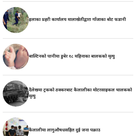
इलाका प्रहरी कार्यालय मालाखेतीद्वारा गाँजाका बोट फडानी
बाल्टिनको पानीमा डुबेर १८ महिनाका बालकको मृत्यु
दैलेखमा ट्रकको ठक्करबाट कैलालीका मोटरसाइकल चालकको
मृत्यु
कैलालीमा लागुऔषधसहित दुई जना पक्राउ