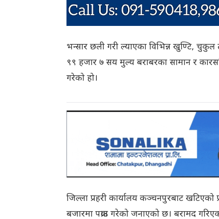
भन्सार छली गरी ल्याएका विभिन्न खुण्टि, चुकु
९९ हजार ७ सय मुल्य बराबरका सामान र कारसह
गरेको हो।
जिल्ला प्रहरी कार्यालय कञ्चनपुरबाट खटिएको 
बजारमा पक्राउ गरेको जनाएको छ। बरामद गरिएक