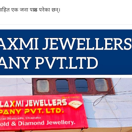
ित एक जना पक्राउ परेका छन्।